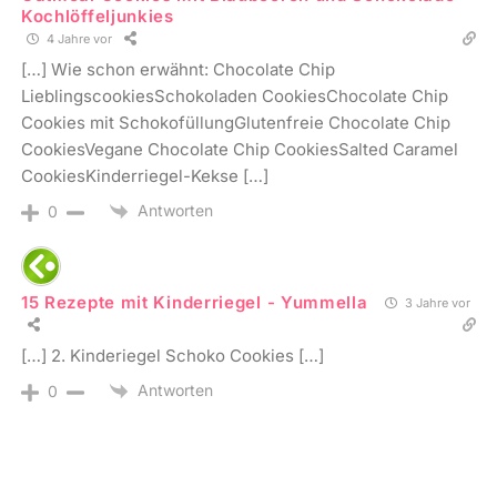
Kochlöffeljunkies
4 Jahre vor
[…] Wie schon erwähnt: Chocolate Chip
LieblingscookiesSchokoladen CookiesChocolate Chip
Cookies mit SchokofüllungGlutenfreie Chocolate Chip
CookiesVegane Chocolate Chip CookiesSalted Caramel
CookiesKinderriegel-Kekse […]
Antworten
0
15 Rezepte mit Kinderriegel - Yummella
3 Jahre vor
[…] 2. Kinderiegel Schoko Cookies […]
Antworten
0