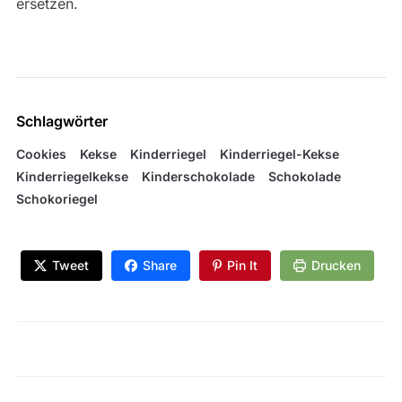
ersetzen.
Schlagwörter
Cookies
Kekse
Kinderriegel
Kinderriegel-Kekse
Kinderriegelkekse
Kinderschokolade
Schokolade
Schokoriegel
Tweet
Share
Pin It
Drucken