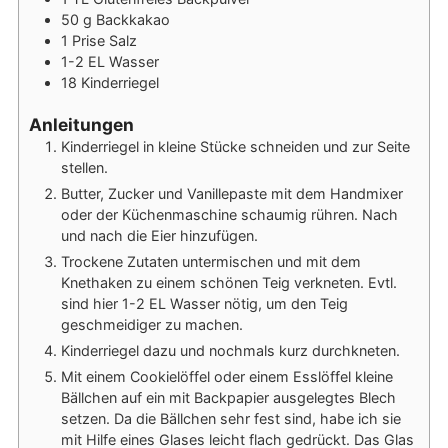
50
g
Backkakao
1
Prise
Salz
1-2
EL
Wasser
18
Kinderriegel
Anleitungen
Kinderriegel in kleine Stücke schneiden und zur Seite
stellen.
Butter, Zucker und Vanillepaste mit dem Handmixer
oder der Küchenmaschine schaumig rühren. Nach
und nach die Eier hinzufügen.
Trockene Zutaten untermischen und mit dem
Knethaken zu einem schönen Teig verkneten. Evtl.
sind hier 1-2 EL Wasser nötig, um den Teig
geschmeidiger zu machen.
Kinderriegel dazu und nochmals kurz durchkneten.
Mit einem Cookielöffel oder einem Esslöffel kleine
Bällchen auf ein mit Backpapier ausgelegtes Blech
setzen. Da die Bällchen sehr fest sind, habe ich sie
mit Hilfe eines Glases leicht flach gedrückt. Das Glas