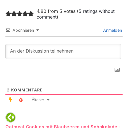
4.80 from 5 votes (
5 ratings without
comment
)
Abonnieren
Anmelden
2
KOMMENTARE
Älteste
Oatmeal Cookies mit Blaubeeren und Schokolade -