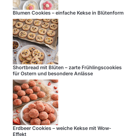
Blumen Cookies – einfache Kekse in Blütenform
Shortbread mit Blüten – zarte Frühlingscookies
für Ostern und besondere Anlässe
Erdbeer Cookies – weiche Kekse mit Wow-
Effekt