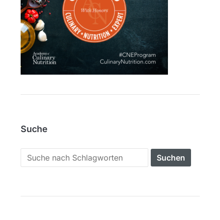
Suche
Search
for: