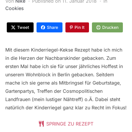
Von
Nike
Published on
11. Januar 2018
in
Cookies
Tweet
Share
Pin It
Drucken
Mit diesem Kinderriegel-Kekse Rezept habe ich mich
in die Herzen der Nachbarskinder gebacken. Zum
ersten Mal habe ich sie für unser jährliches Hoffest in
unserem Wohnblock in Berlin gebacken. Seitdem
mache ich sie gerne als Mitbringsel für Geburtstage,
Gartenpartys, Treffen der Cosmopolitischen
Landfrauen (mein lustiger Nähtreff) o.Ä. Dabei steht
natürlich der Kinderriegel ganz klar zu Recht im Fokus!
SPRINGE ZU REZEPT