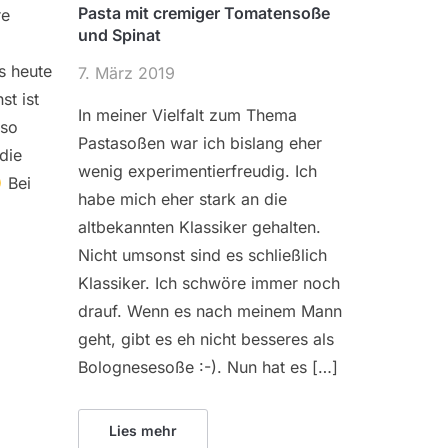
Pasta mit cremiger Tomatensoße
re
und Spinat
s heute
7. März 2019
st ist
In meiner Vielfalt zum Thema
uso
Pastasoßen war ich bislang eher
die
wenig experimentierfreudig. Ich
Bei
habe mich eher stark an die
altbekannten Klassiker gehalten.
Nicht umsonst sind es schließlich
Klassiker. Ich schwöre immer noch
drauf. Wenn es nach meinem Mann
geht, gibt es eh nicht besseres als
Bolognesesoße :-). Nun hat es […]
Lies mehr