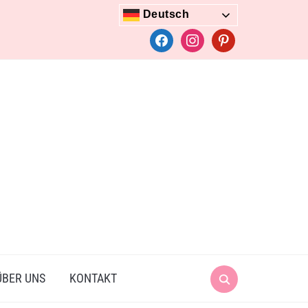
Deutsch
facebook
instagram
pinterest
Search
ÜBER UNS
KONTAKT
for: