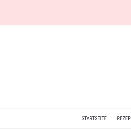
Skip
to
content
STARTSEITE
REZEP