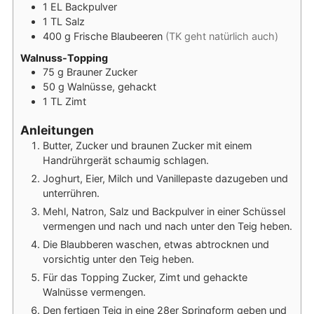
1
EL
Backpulver
1
TL
Salz
400
g
Frische Blaubeeren
(TK geht natürlich auch)
Walnuss-Topping
75
g
Brauner Zucker
50
g
Walnüsse, gehackt
1
TL
Zimt
Anleitungen
Butter, Zucker und braunen Zucker mit einem
Handrührgerät schaumig schlagen.
Joghurt, Eier, Milch und Vanillepaste dazugeben und
unterrühren.
Mehl, Natron, Salz und Backpulver in einer Schüssel
vermengen und nach und nach unter den Teig heben.
Die Blaubberen waschen, etwas abtrocknen und
vorsichtig unter den Teig heben.
Für das Topping Zucker, Zimt und gehackte
Walnüsse vermengen.
Den fertigen Teig in eine 28er Springform geben und