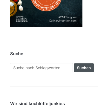
Suche
Search
for:
Wir sind kochlöffeljunkies