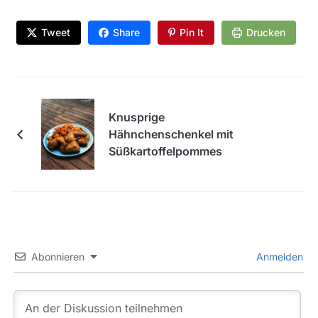
Tweet
Share
Pin It
Drucken
Knusprige
Hähnchenschenkel mit
Süßkartoffelpommes
Abonnieren
Anmelden