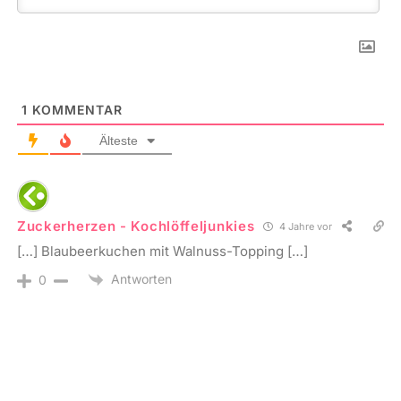
1
KOMMENTAR
Älteste
Zuckerherzen - Kochlöffeljunkies
4 Jahre vor
[…] Blaubeerkuchen mit Walnuss-Topping […]
Antworten
0