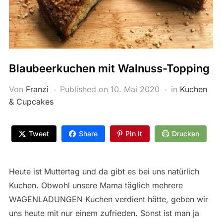
Blaubeerkuchen mit Walnuss-Topping
Von
Franzi
Published on
10. Mai 2020
in
Kuchen
& Cupcakes
Tweet
Share
Pin It
Drucken
Heute ist Muttertag und da gibt es bei uns natürlich
Kuchen. Obwohl unsere Mama täglich mehrere
WAGENLADUNGEN Kuchen verdient hätte, geben wir
uns heute mit nur einem zufrieden. Sonst ist man ja