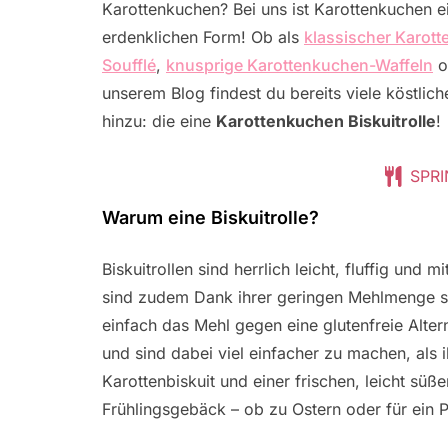
Karottenkuchen? Bei uns ist Karottenkuchen ein
erdenklichen Form! Ob als
klassischer Karot
Soufflé
,
knusprige Karottenkuchen-Waffeln
o
unserem Blog findest du bereits viele köstli
hinzu: die eine
Karottenkuchen Biskuitrolle
!
SPRI
Warum eine Biskuitrolle?
Biskuitrollen sind herrlich leicht, fluffig und 
sind zudem Dank ihrer geringen Mehlmenge sehr
einfach das Mehl gegen eine glutenfreie Alter
und sind dabei viel einfacher zu machen, als 
Karottenbiskuit und einer frischen, leicht sü
Frühlingsgebäck – ob zu Ostern oder für ein P