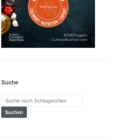
Suche
Search
for: