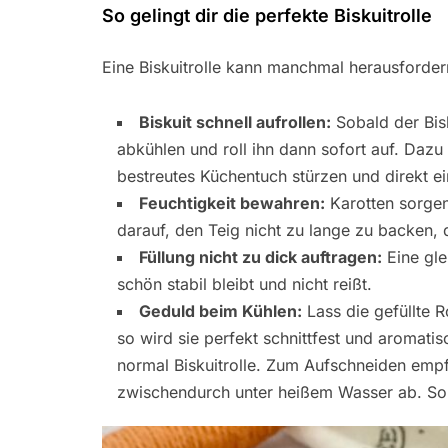
So gelingt dir die perfekte Biskuitrolle
Eine Biskuitrolle kann manchmal herausfordernd
Biskuit schnell aufrollen:
Sobald der Bis
abkühlen und roll ihn dann sofort auf. Dazu 
bestreutes Küchentuch stürzen und direkt einr
Feuchtigkeit bewahren:
Karotten sorgen 
darauf, den Teig nicht zu lange zu backen, 
Füllung nicht zu dick auftragen:
Eine gle
schön stabil bleibt und nicht reißt.
Geduld beim Kühlen:
Lass die gefüllte 
so wird sie perfekt schnittfest und aromatisc
normal Biskuitrolle. Zum Aufschneiden empf
zwischendurch unter heißem Wasser ab. So