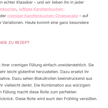
 echter Klassiker – und wir lieben ihn in jeder
tenkuchen
,
luftiges Karottenkuchen-
der
cremiger Karottenkuchen-Cheesecake
– auf
che Variationen. Heute kommt eine ganz besondere
NGE ZU REZEPT
mit ihrer cremigen Füllung einfach unwiderstehlich. Sie
 leicht glutenfrei herzustellen. Dazu ersetzt ihr
native. Dazu sehen Biskuitrollen beeindruckend aus
ihr vielleicht denkt. Die Kombination aus würzigem
ßen Füllung macht diese Rolle zum perfekten
icknick. Diese Rolle wird euch den Frühling versüßen.