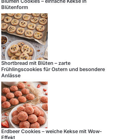
Blumen Cookies – einfache Kekse in
Blütenform
Shortbread mit Blüten – zarte
Frühlingscookies für Ostern und besondere
Anlässe
Erdbeer Cookies – weiche Kekse mit Wow-
Effekt