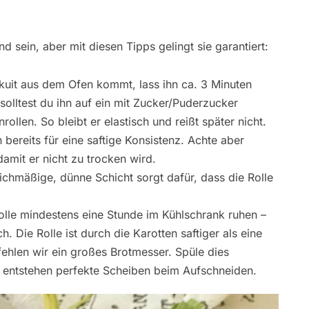
 sein, aber mit diesen Tipps gelingt sie garantiert:
kuit aus dem Ofen kommt, lass ihn ca. 3 Minuten
solltest du ihn auf ein mit Zucker/Puderzucker
ollen. So bleibt er elastisch und reißt später nicht.
bereits für eine saftige Konsistenz. Achte aber
damit er nicht zu trocken wird.
ichmäßige, dünne Schicht sorgt dafür, dass die Rolle
Rolle mindestens eine Stunde im Kühlschrank ruhen –
h. Die Rolle ist durch die Karotten saftiger als eine
ehlen wir ein großes Brotmesser. Spüle dies
 entstehen perfekte Scheiben beim Aufschneiden.