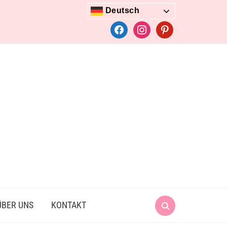
Deutsch
facebook
instagram
pinterest
Search
ÜBER UNS
KONTAKT
for: