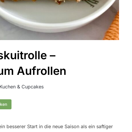
kuitrolle –
um Aufrollen
Kuchen & Cupcakes
cken
in besserer Start in die neue Saison als ein saftiger