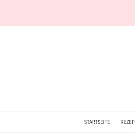
Skip
to
content
STARTSEITE
REZEP