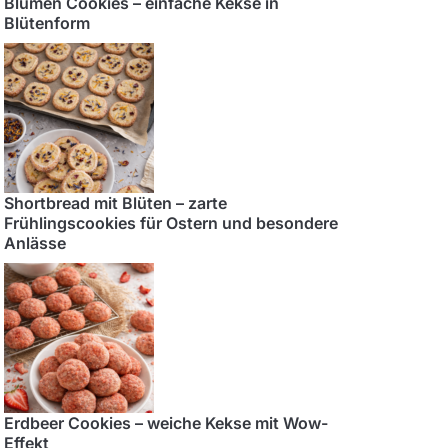
Blumen Cookies – einfache Kekse in
Blütenform
Shortbread mit Blüten – zarte
Frühlingscookies für Ostern und besondere
Anlässe
Erdbeer Cookies – weiche Kekse mit Wow-
Effekt