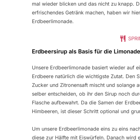
mal wieder blicken und das nicht zu knapp. Da
erfrischendes Getränk machen, haben wir hier
Erdbeerlimonade.
SPRI
Erdbeersirup als Basis für die Limonad
Unsere Erdbeerlimonade basiert wieder auf ei
Erdbeere natürlich die wichtigste Zutat. Den S
Zucker und Zitronensaft mischt und solange au
selber entscheiden, ob ihr den Sirup noch dur
Flasche aufbewahrt. Da die Samen der Erdbeer
Himbeeren, ist dieser Schritt optional und grun
Um unsere Erdbeerlimonade eins zu eins nach
diese zur Hälfte mit Eiswürfeln. Danach wird e