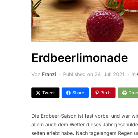
Erdbeerlimonade
Von
Franzi
Published on
24. Juli 2021
in
Tweet
Share
Pin It
Dru
Die Erdbeer-Saison ist fast vorbei und war wie
allem auch dem Wetter dieses Jahr geschuldet,
selten erlebt habe. Nach tagelangem Regen un