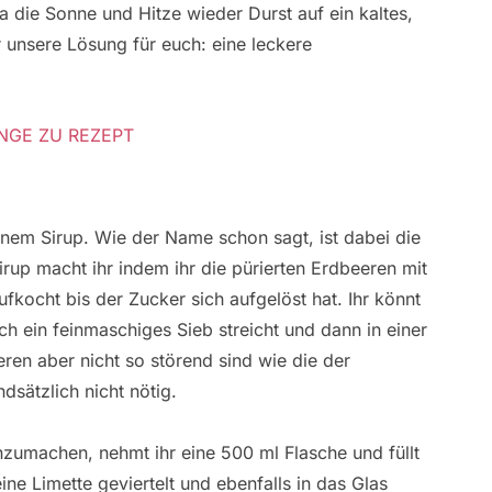
 die Sonne und Hitze wieder Durst auf ein kaltes,
 unsere Lösung für euch: eine leckere
NGE ZU REZEPT
e
nem Sirup. Wie der Name schon sagt, ist dabei die
irup macht ihr indem ihr die pürierten Erdbeeren mit
fkocht bis der Zucker sich aufgelöst hat. Ihr könnt
ch ein feinmaschiges Sieb streicht und dann in einer
en aber nicht so störend sind wie die der
dsätzlich nicht nötig.
zumachen, nehmt ihr eine 500 ml Flasche und füllt
ine Limette geviertelt und ebenfalls in das Glas