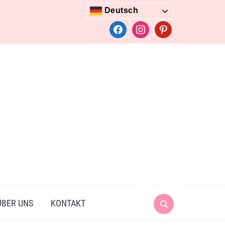
Deutsch
facebook
instagram
pinterest
Search
ÜBER UNS
KONTAKT
for: