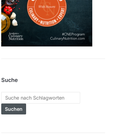
Suche
Search
for: