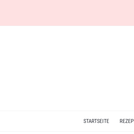
Skip
to
content
STARTSEITE
REZEP