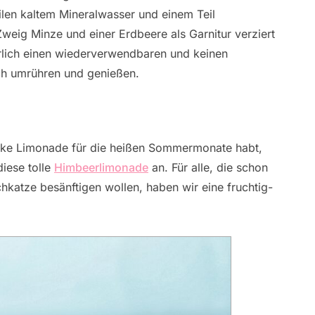
Teilen kaltem Mineralwasser und einem Teil
weig Minze und einer Erdbeere als Garnitur verziert
ürlich einen wiederverwendbaren und keinen
ch umrühren und genießen.
tarke Limonade für die heißen Sommermonate habt,
iese tolle
Himbeerlimonade
an. Für alle, die schon
hkatze besänftigen wollen, haben wir eine fruchtig-