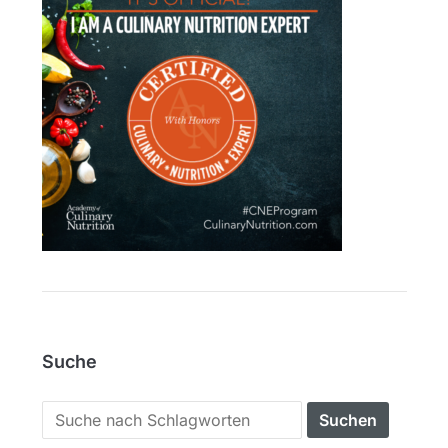
Suche
Search
for: