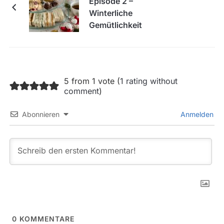
Episode 2 –
Winterliche
Gemütlichkeit
5 from 1 vote (
1 rating without
comment
)
Abonnieren
Anmelden
0
KOMMENTARE