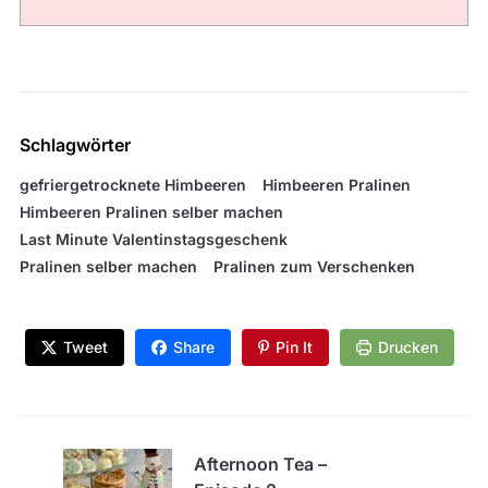
Schlagwörter
gefriergetrocknete Himbeeren
Himbeeren Pralinen
Himbeeren Pralinen selber machen
Last Minute Valentinstagsgeschenk
Pralinen selber machen
Pralinen zum Verschenken
Tweet
Share
Pin It
Drucken
Afternoon Tea –