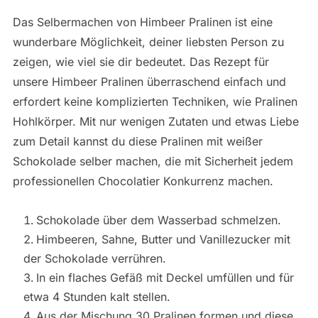
Das Selbermachen von Himbeer Pralinen ist eine
wunderbare Möglichkeit, deiner liebsten Person zu
zeigen, wie viel sie dir bedeutet. Das Rezept für
unsere Himbeer Pralinen überraschend einfach und
erfordert keine komplizierten Techniken, wie Pralinen
Hohlkörper. Mit nur wenigen Zutaten und etwas Liebe
zum Detail kannst du diese Pralinen mit weißer
Schokolade selber machen, die mit Sicherheit jedem
professionellen Chocolatier Konkurrenz machen.
Schokolade über dem Wasserbad schmelzen.
Himbeeren, Sahne, Butter und Vanillezucker mit
der Schokolade verrühren.
In ein flaches Gefäß mit Deckel umfüllen und für
etwa 4 Stunden kalt stellen.
Aus der Mischung 30 Pralinen formen und diese