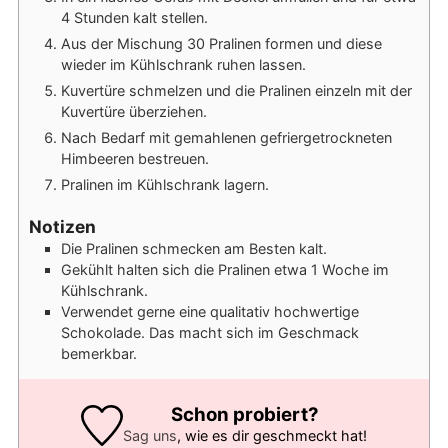
4 Stunden kalt stellen.
Aus der Mischung 30 Pralinen formen und diese
wieder im Kühlschrank ruhen lassen.
Kuvertüre schmelzen und die Pralinen einzeln mit der
Kuvertüre überziehen.
Nach Bedarf mit gemahlenen gefriergetrockneten
Himbeeren bestreuen.
Pralinen im Kühlschrank lagern.
Notizen
Die Pralinen schmecken am Besten kalt.
Gekühlt halten sich die Pralinen etwa 1 Woche im
Kühlschrank.
Verwendet gerne eine qualitativ hochwertige
Schokolade. Das macht sich im Geschmack
bemerkbar.
Schon probiert?
Sag uns
, wie es dir geschmeckt hat!