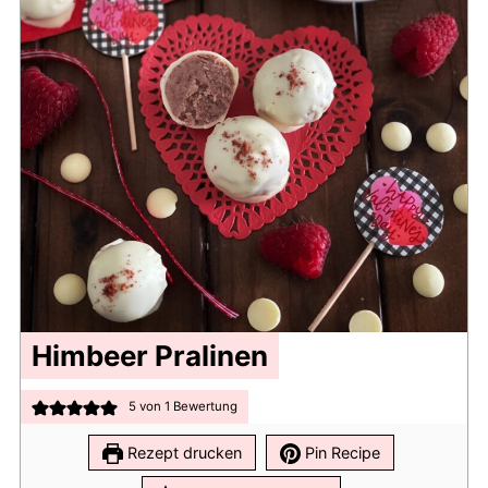
Himbeer Pralinen
5
von 1 Bewertung
Rezept drucken
Pin Recipe