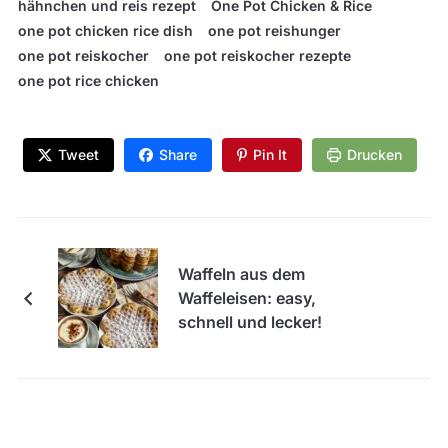
hähnchen und reis rezept
One Pot Chicken & Rice
one pot chicken rice dish
one pot reishunger
one pot reiskocher
one pot reiskocher rezepte
one pot rice chicken
Tweet
Share
Pin It
Drucken
Waffeln aus dem
Waffeleisen: easy,
schnell und lecker!