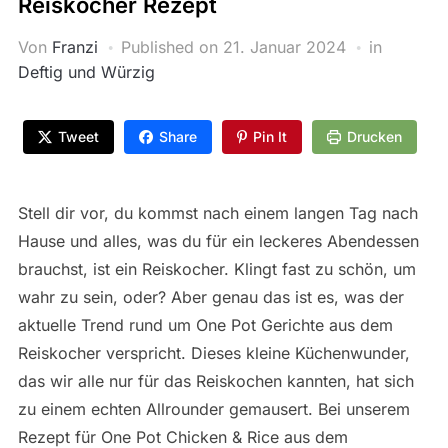
Reiskocher Rezept
Von
Franzi
Published on
21. Januar 2024
in
Deftig und Würzig
Tweet
Share
Pin It
Drucken
Stell dir vor, du kommst nach einem langen Tag nach
Hause und alles, was du für ein leckeres Abendessen
brauchst, ist ein Reiskocher. Klingt fast zu schön, um
wahr zu sein, oder? Aber genau das ist es, was der
aktuelle Trend rund um One Pot Gerichte aus dem
Reiskocher verspricht. Dieses kleine Küchenwunder,
das wir alle nur für das Reiskochen kannten, hat sich
zu einem echten Allrounder gemausert. Bei unserem
Rezept für One Pot Chicken & Rice aus dem