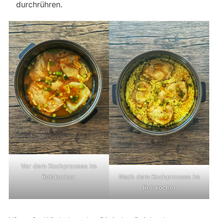
durchrühren.
Vor dem Kochprozess im
Reiskocher
Nach dem Kochprozess im
Reiskocher