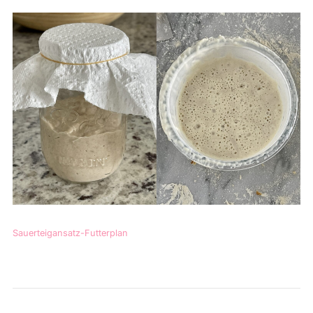
Sauerteigansatz-Futterplan
Herunterladen