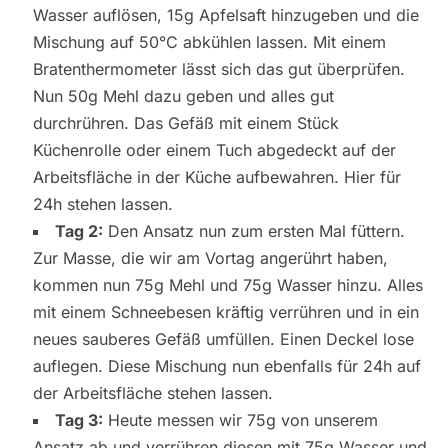
Wasser auflösen, 15g Apfelsaft hinzugeben und die
Mischung auf 50°C abkühlen lassen. Mit einem
Bratenthermometer lässt sich das gut überprüfen.
Nun 50g Mehl dazu geben und alles gut
durchrühren. Das Gefäß mit einem Stück
Küchenrolle oder einem Tuch abgedeckt auf der
Arbeitsfläche in der Küche aufbewahren. Hier für
24h stehen lassen.
Tag 2:
Den Ansatz nun zum ersten Mal füttern.
Zur Masse, die wir am Vortag angerührt haben,
kommen nun 75g Mehl und 75g Wasser hinzu. Alles
mit einem Schneebesen kräftig verrühren und in ein
neues sauberes Gefäß umfüllen. Einen Deckel lose
auflegen. Diese Mischung nun ebenfalls für 24h auf
der Arbeitsfläche stehen lassen.
Tag 3:
Heute messen wir 75g von unserem
Ansatz ab und verrühren diesen mit 75g Wasser und