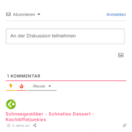
Abonnieren
Anmelden
1
KOMMENTAR
Älteste
Schneegestöber - Schnelles Dessert -
Kochlöffeljunkies
5 Jahre vor