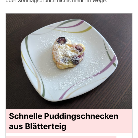
oder Sonntagsbrunch nichts mehr im Wege.
Schnelle Puddingschnecken
aus Blätterteig