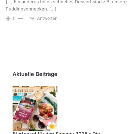
[…] Ein anderes tolles schnelles Dessert sind z.B. unsere
Puddingschnecken. […]
Antworten
0
Aktuelle Beiträge
Startpaket für den Sommer 2026 – Die