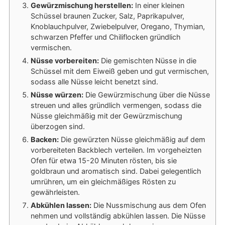
Gewürzmischung herstellen:
In einer kleinen
Schüssel braunen Zucker, Salz, Paprikapulver,
Knoblauchpulver, Zwiebelpulver, Oregano, Thymian,
schwarzen Pfeffer und Chiliflocken gründlich
vermischen.
Nüsse vorbereiten:
Die gemischten Nüsse in die
Schüssel mit dem Eiweiß geben und gut vermischen,
sodass alle Nüsse leicht benetzt sind.
Nüsse würzen:
Die Gewürzmischung über die Nüsse
streuen und alles gründlich vermengen, sodass die
Nüsse gleichmäßig mit der Gewürzmischung
überzogen sind.
Backen:
Die gewürzten Nüsse gleichmäßig auf dem
vorbereiteten Backblech verteilen. Im vorgeheizten
Ofen für etwa 15-20 Minuten rösten, bis sie
goldbraun und aromatisch sind. Dabei gelegentlich
umrühren, um ein gleichmäßiges Rösten zu
gewährleisten.
Abkühlen lassen:
Die Nussmischung aus dem Ofen
nehmen und vollständig abkühlen lassen. Die Nüsse