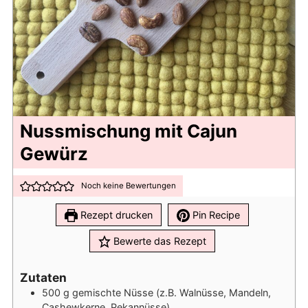
Nussmischung mit Cajun
Gewürz
Noch keine Bewertungen
Rezept drucken
Pin Recipe
Bewerte das Rezept
Zutaten
500
g
gemischte Nüsse (z.B. Walnüsse, Mandeln,
Cashewkerne, Pekannüsse)