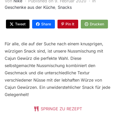
Von
Nike
Published on
9. Februar 2020
in
Geschenke aus der Küche
,
Snacks
Tweet
Share
Pin It
Drucken
Für alle, die auf der Suche nach einem knusprigen,
würzigen Snack sind, ist unsere Nussmischung mit
Cajun Gewürz die perfekte Wahl. Diese
selbstgemachte Nussmischung kombiniert den
Geschmack und die unterschiedliche Textur
verschiedener Nüsse mit der lebhaften Würze von
Cajun Gewürzen. Ein unwiderstehlicher Snack für jede
Gelegenheit!
SPRINGE ZU REZEPT