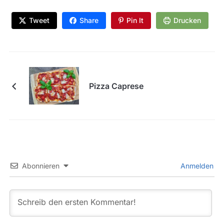
Tweet
Share
Pin It
Drucken
Pizza Caprese
Abonnieren
Anmelden