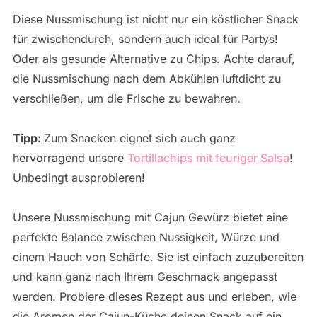
Diese Nussmischung ist nicht nur ein köstlicher Snack
für zwischendurch, sondern auch ideal für Partys!
Oder als gesunde Alternative zu Chips. Achte darauf,
die Nussmischung nach dem Abkühlen luftdicht zu
verschließen, um die Frische zu bewahren.
Tipp:
Zum Snacken eignet sich auch ganz
hervorragend unsere
Tortillachips mit feuriger Salsa
!
Unbedingt ausprobieren!
Unsere Nussmischung mit Cajun Gewürz bietet eine
perfekte Balance zwischen Nussigkeit, Würze und
einem Hauch von Schärfe. Sie ist einfach zuzubereiten
und kann ganz nach Ihrem Geschmack angepasst
werden. Probiere dieses Rezept aus und erleben, wie
die Aromen der Cajun-Küche deinen Snack auf ein