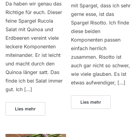
Da haben wir genau das
mit Spargel, dass ich sehr
Richtige für euch. Dieser
gerne esse, ist das
feine Spargel Rucola
Spargel Risotto. Ich finde
Salat mit Quinoa und
diese beiden
Erdbeeren vereint viele
Komponenten passen
leckere Komponenten
einfach herrlich
miteinander. Er ist leicht
zusammen. Risotto ist
und macht durch den
auch gar nicht so schwer,
Quinoa länger satt. Das
wie viele glauben. Es ist
finde ich bei Salat immer
etwas aufwendiger, […]
gut. Ich […]
Lies mehr
Lies mehr