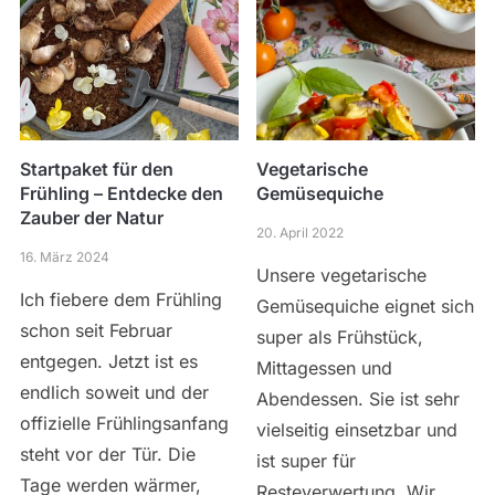
Startpaket für den
Vegetarische
Frühling – Entdecke den
Gemüsequiche
Zauber der Natur
20. April 2022
16. März 2024
Unsere vegetarische
Ich fiebere dem Frühling
Gemüsequiche eignet sich
schon seit Februar
super als Frühstück,
entgegen. Jetzt ist es
Mittagessen und
endlich soweit und der
Abendessen. Sie ist sehr
offizielle Frühlingsanfang
vielseitig einsetzbar und
steht vor der Tür. Die
ist super für
Tage werden wärmer,
Resteverwertung. Wir