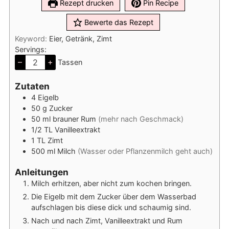
Rezept drucken
Pin Recipe
Bewerte das Rezept
Keyword:
Eier, Getränk, Zimt
Servings:
–
+
Tassen
Zutaten
4
Eigelb
50
g
Zucker
50
ml
brauner Rum
(mehr nach Geschmack)
1/2
TL
Vanilleextrakt
1
TL
Zimt
500
ml
Milch
(Wasser oder Pflanzenmilch geht auch)
Anleitungen
Milch erhitzen, aber nicht zum kochen bringen.
Die Eigelb mit dem Zucker über dem Wasserbad
aufschlagen bis diese dick und schaumig sind.
Nach und nach Zimt, Vanilleextrakt und Rum