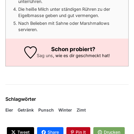
unterrühren.
Die heiße Milch unter ständigen Rühren zu der
Eigelbmasse geben und gut vermengen.
Nach Belieben mit Sahne oder Marshmallows
servieren.
Schon probiert?
Sag uns
, wie es dir geschmeckt hat!
Schlagwörter
Eier
Getränk
Punsch
Winter
Zimt
Tweet
Share
Pin It
Drucken