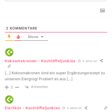
2
KOMMENTARE
Älteste
Kokosmakronen - Kochlöffeljunkies
5 Jahre vor
[…] Kokosmakronen sind ein super Ergänzungsrezept zu
unserem Eiergrog! Probiert es aus […]
Antworten
0
Eierlikör - Kochlöffeljunkies
5 Jahre vor