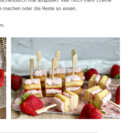
zwischendurch mal abspülen. Wer noch mehr Creme
ße machen oder die Reste so essen.
en.