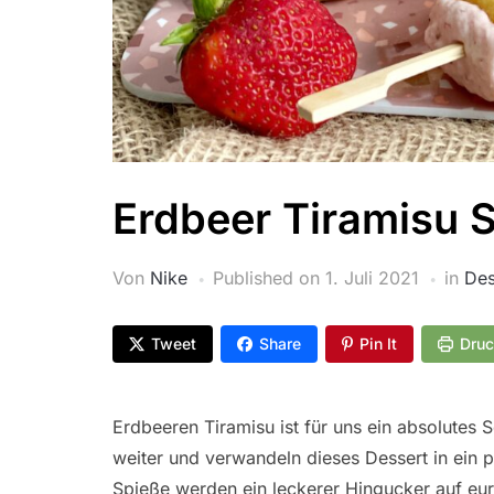
Erdbeer Tiramisu 
Von
Nike
Published on
1. Juli 2021
in
Des
Tweet
Share
Pin It
Dru
Erdbeeren Tiramisu ist für uns ein absolutes
weiter und verwandeln dieses Dessert in ein p
Spieße werden ein leckerer Hingucker auf eure