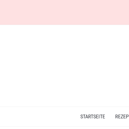
Skip
to
content
STARTSEITE
REZEP