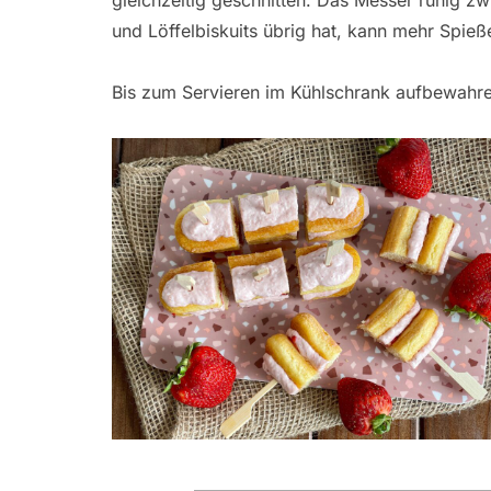
gleichzeitig geschnitten. Das Messer ruhig 
und Löffelbiskuits übrig hat, kann mehr Spie
Bis zum Servieren im Kühlschrank aufbewahr