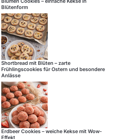
Blumen Cookies – einfache Kekse in
Blütenform
Shortbread mit Blüten – zarte
Frühlingscookies für Ostern und besondere
Anlässe
Erdbeer Cookies – weiche Kekse mit Wow-
Effekt