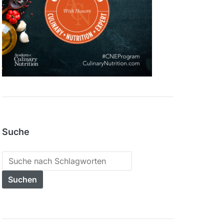
Suche
Search
for: