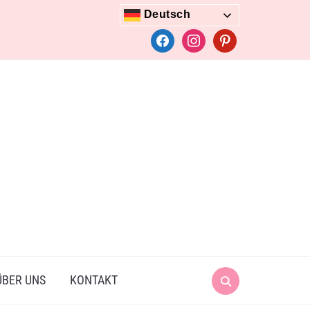
Deutsch
facebook
instagram
pinterest
Search
ÜBER UNS
KONTAKT
for: