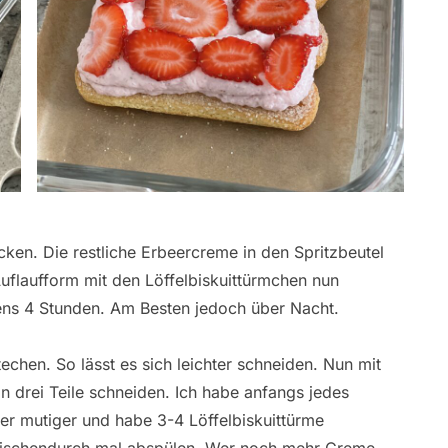
cken. Die restliche Erbeercreme in den Spritzbeutel
Auflaufform mit den Löffelbiskuittürmchen nun
tens 4 Stunden. Am Besten jedoch über Nacht.
echen. So lässt es sich leichter schneiden. Nun mit
n drei Teile schneiden. Ich habe anfangs jedes
er mutiger und habe 3-4 Löffelbiskuittürme