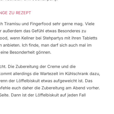
NGE ZU REZEPT
ch Tiramisu und Fingerfood sehr gerne mag. Viele
mir außerdem das Gefühl etwas Besonderes zu
ood, wenn Kellner bei Stehpartys mit ihren Tabletts
n anbieten. Ich finde, man darf sich auch mal im
 eine Besonderheit gönnen.
cht. Die Zubereitung der Creme und die
mmt allerdings die Wartezeit im Kühlschrank dazu,
enn der Löffelbiskuit etwas aufgeweicht ist. Das
 empfehle euch daher die Zubereitung am Abend vorher.
eite. Dann ist der Löffelbiskuit auf jeden Fall