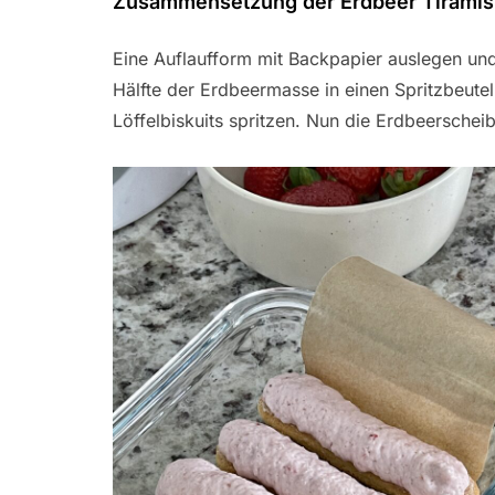
Zusammensetzung der Erdbeer Tiramis
Eine Auflaufform mit Backpapier auslegen und 
Hälfte der Erdbeermasse in einen Spritzbeute
Löffelbiskuits spritzen. Nun die Erdbeersche