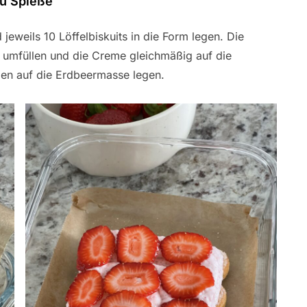
u Spieße
jeweils 10 Löffelbiskuits in die Form legen. Die
l umfüllen und die Creme gleichmäßig auf die
iben auf die Erdbeermasse legen.