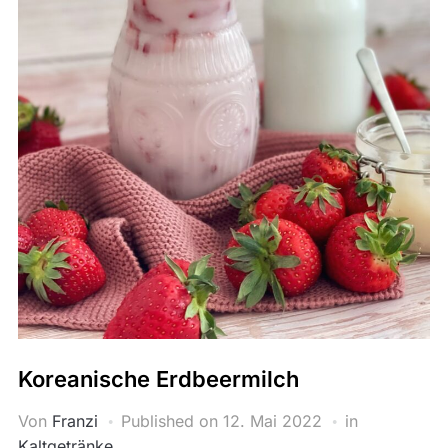
Koreanische Erdbeermilch
Von
Franzi
Published on
12. Mai 2022
in
Kaltgetränke