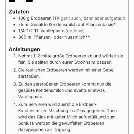
Zutaten
100
g
Erdbeeren
(TK geht auch, dann aber aufgetaut)
75
ml
Gesüßte Kondensmilch auf Pflanzenbasis*
1/4-1/2
TL
Vanillepaste
(optional)
300
ml
Pflanzen- oder Nussmilch**
Anleitungen
Nehmt 1-2 mittelgroße Erdbeeren ab und würfelt sie
fein. Sie sollten durch euren Strohhalm passen.
Die restlichen Erdbeeren werden mit einer Gabel
zerstoßen.
Zu den zerstoßenen Erdbeeren kommt nun die
gesüßte Kondensmilch und eventuell etwas
Vanillepaste.
Zum Servieren wird zuerst die Erdbeer-
Kondensmilch-Mischung ins Glas gegeben. Dann
wird das Glas mit kalter Milch aufgefüllt und zum
Schluss werden die gewürfelten Erdbeeren
dazugegeben als Topping.