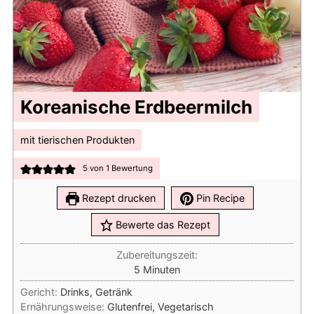
Koreanische Erdbeermilch
mit tierischen Produkten
5
von 1 Bewertung
Rezept drucken
Pin Recipe
Bewerte das Rezept
Zubereitungszeit:
Minuten
5
Minuten
Gericht:
Drinks, Getränk
Ernährungsweise:
Glutenfrei, Vegetarisch