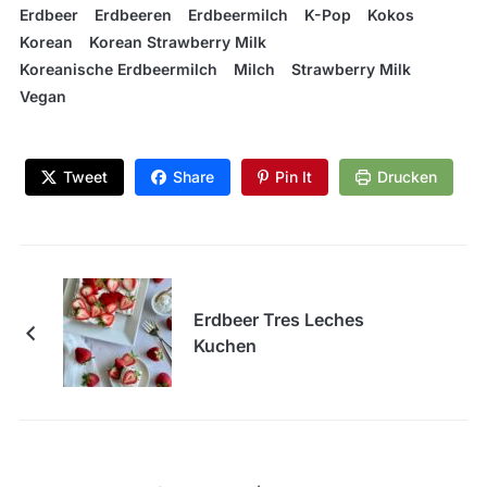
Erdbeer
Erdbeeren
Erdbeermilch
K-Pop
Kokos
Korean
Korean Strawberry Milk
Koreanische Erdbeermilch
Milch
Strawberry Milk
Vegan
Tweet
Share
Pin It
Drucken
Erdbeer Tres Leches
Kuchen