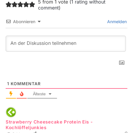
5 from 1 vote (
1 rating without
comment
)
Abonnieren
Anmelden
1
KOMMENTAR
Älteste
Strawberry Cheesecake Protein Eis -
Kochlöffeljunkies