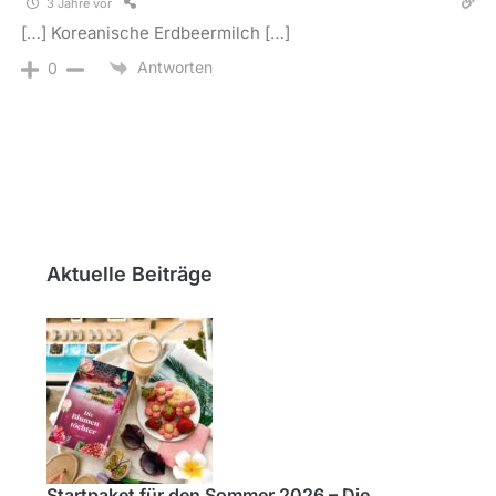
3 Jahre vor
[…] Koreanische Erdbeermilch […]
Antworten
0
Aktuelle Beiträge
Startpaket für den Sommer 2026 – Die