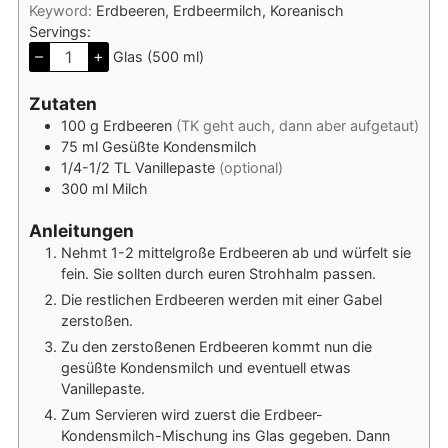
Keyword:
Erdbeeren, Erdbeermilch, Koreanisch
Servings:
–
+
Glas (500 ml)
Zutaten
100
g
Erdbeeren
(TK geht auch, dann aber aufgetaut)
75
ml
Gesüßte Kondensmilch
1/4-1/2
TL
Vanillepaste
(optional)
300
ml
Milch
Anleitungen
Nehmt 1-2 mittelgroße Erdbeeren ab und würfelt sie
fein. Sie sollten durch euren Strohhalm passen.
Die restlichen Erdbeeren werden mit einer Gabel
zerstoßen.
Zu den zerstoßenen Erdbeeren kommt nun die
gesüßte Kondensmilch und eventuell etwas
Vanillepaste.
Zum Servieren wird zuerst die Erdbeer-
Kondensmilch-Mischung ins Glas gegeben. Dann