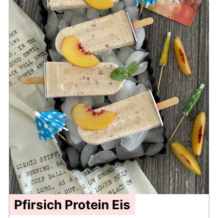
Pfirsich Protein Eis