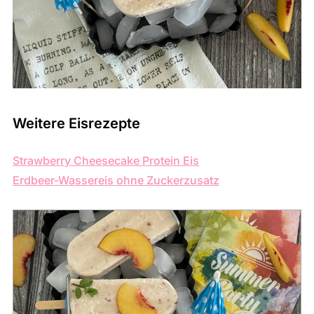
Weitere Eisrezepte
Strawberry Cheesecake Protein Eis
Erdbeer-Wassereis ohne Zuckerzusatz