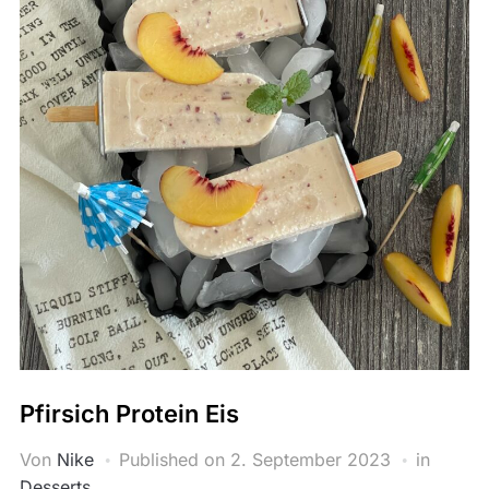
Pfirsich Protein Eis
Von
Nike
Published on
2. September 2023
in
Desserts