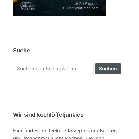
Suche
Search
for:
Wir sind kochlöffeljunkies
Hier findest du leckere Rezepte zum Backen
und (manchmal auch) Kochen, die man