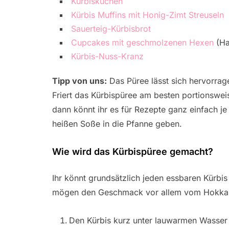
Kürbiskuchen
Kürbis Muffins mit Honig-Zimt Streuseln
Sauerteig-Kürbisbrot
Cupcakes mit geschmolzenen Hexen
(Ha
Kürbis-Nuss-Kranz
Tipp von uns:
Das Püree lässt sich hervorrage
Friert das Kürbispüree am besten portionsweise
dann könnt ihr es für Rezepte ganz einfach je
heißen Soße in die Pfanne geben.
Wie wird das Kürbispüree gemacht?
Ihr könnt grundsätzlich jeden essbaren Kürbi
mögen den Geschmack vor allem vom Hokkaid
Den Kürbis kurz unter lauwarmen Wasse