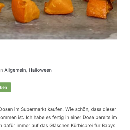
in
Allgemein
,
Halloween
cken
 Dosen im Supermarkt kaufen. Wie schön, dass dieser
mmen ist. Ich habe es fertig in einer Dose bereits im
 dafür immer auf das Gläschen Kürbisbrei für Babys