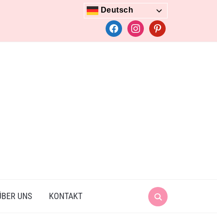
Deutsch
facebook
instagram
pinterest
Search
ÜBER UNS
KONTAKT
for: