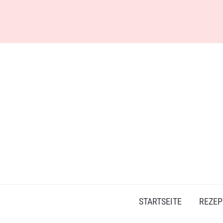
Skip
to
content
STARTSEITE
REZEP