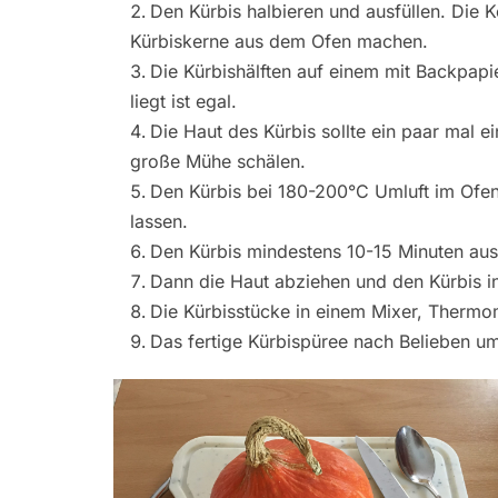
Den Kürbis halbieren und ausfüllen. Die 
Kürbiskerne aus dem Ofen machen.
Die Kürbishälften auf einem mit Backpapi
liegt ist egal.
Die Haut des Kürbis sollte ein paar mal e
große Mühe schälen.
Den Kürbis bei 180-200°C Umluft im Ofen
lassen.
Den Kürbis mindestens 10-15 Minuten aus
Dann die Haut abziehen und den Kürbis i
Die Kürbisstücke in einem Mixer, Thermom
Das fertige Kürbispüree nach Belieben u