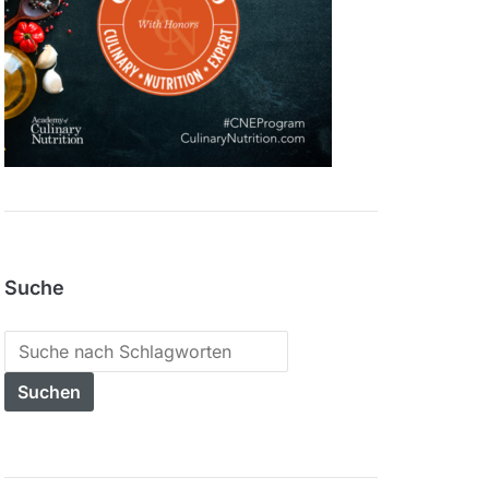
Suche
Search
for: