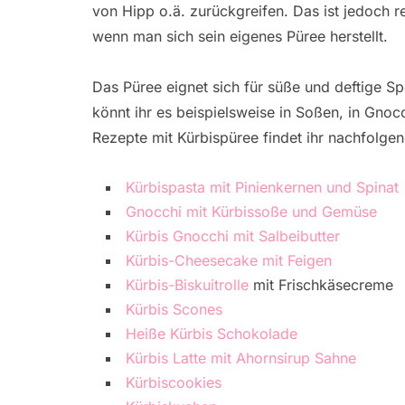
von Hipp o.ä. zurückgreifen. Das ist jedoch re
wenn man sich sein eigenes Püree herstellt.
Das Püree eignet sich für süße und deftige Spe
könnt ihr es beispielsweise in Soßen, in Gno
Rezepte mit Kürbispüree findet ihr nachfolgen
Kürbispasta mit Pinienkernen und Spinat
Gnocchi mit Kürbissoße und Gemüse
Kürbis Gnocchi mit Salbeibutter
Kürbis-Cheesecake mit Feigen
Kürbis-Biskuitrolle
mit Frischkäsecreme
Kürbis Scones
Heiße Kürbis Schokolade
Kürbis Latte mit Ahornsirup Sahne
Kürbiscookies