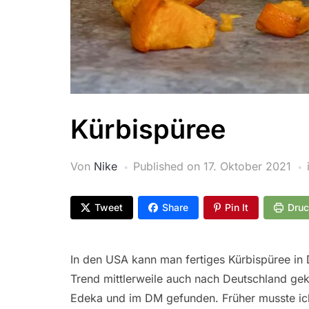
Kürbispüree
Von
Nike
Published on
17. Oktober 2021
Tweet
Share
Pin It
Dru
In den USA kann man fertiges Kürbispüree in
Trend mittlerweile auch nach Deutschland geko
Edeka und im DM gefunden. Früher musste ich