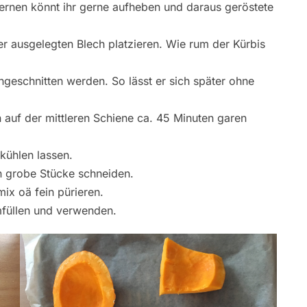
Kernen könnt ihr gerne aufheben und daraus geröstete
er ausgelegten Blech platzieren. Wie rum der Kürbis
ingeschnitten werden. So lässt er sich später ohne
 auf der mittleren Schiene ca. 45 Minuten garen
kühlen lassen.
n grobe Stücke schneiden.
ix oä fein pürieren.
mfüllen und verwenden.