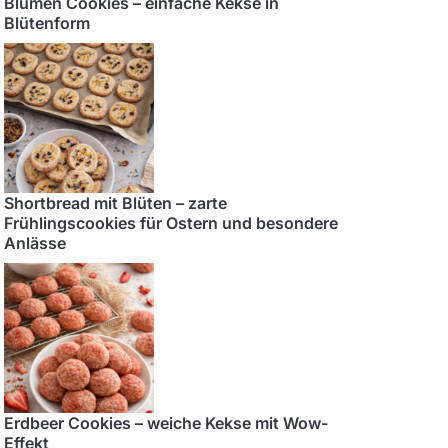
Blumen Cookies – einfache Kekse in
Blütenform
Shortbread mit Blüten – zarte
Frühlingscookies für Ostern und besondere
Anlässe
Erdbeer Cookies – weiche Kekse mit Wow-
Effekt