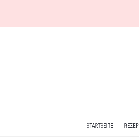
Skip
to
content
STARTSEITE
REZEP