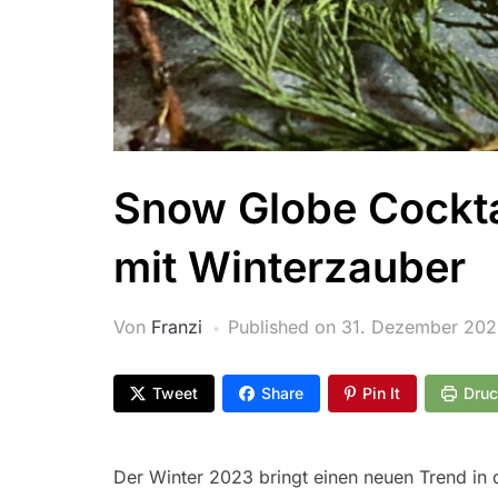
Snow Globe Cockta
mit Winterzauber
Von
Franzi
Published on
31. Dezember 20
Tweet
Share
Pin It
Dru
Der Winter 2023 bringt einen neuen Trend in 