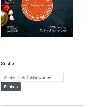
Suche
Search
for: