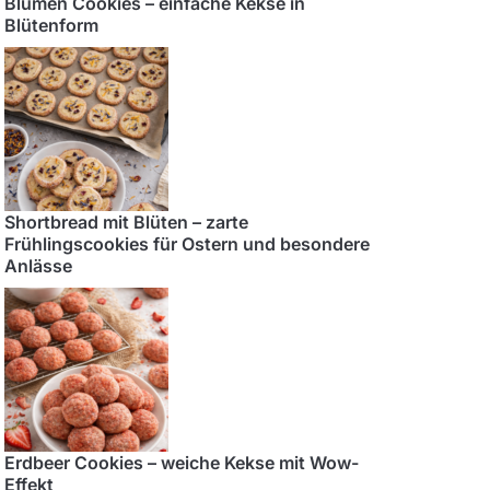
Blumen Cookies – einfache Kekse in
Blütenform
Shortbread mit Blüten – zarte
Frühlingscookies für Ostern und besondere
Anlässe
Erdbeer Cookies – weiche Kekse mit Wow-
Effekt