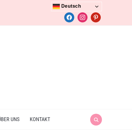
Deutsch
facebook
instagram
pinterest
Search
ÜBER UNS
KONTAKT
for: