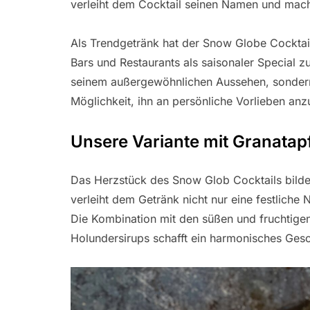
verleiht dem Cocktail seinen Namen und mach
Als Trendgetränk hat der Snow Globe Cocktail 
Bars und Restaurants als saisonaler Special zu
seinem außergewöhnlichen Aussehen, sondern 
Möglichkeit, ihn an persönliche Vorlieben an
Unsere Variante mit Granatap
Das Herzstück des Snow Glob Cocktails bildet
verleiht dem Getränk nicht nur eine festlich
Die Kombination mit den süßen und fruchtig
Holundersirups schafft ein harmonisches Ges