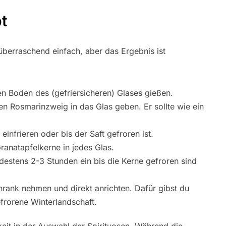
t
überraschend einfach, aber das Ergebnis ist
en Boden des (gefriersicheren) Glases gießen.
n Rosmarinzweig in das Glas geben. Er sollte wie ein
infrieren oder bis der Saft gefroren ist.
ranatapfelkerne in jedes Glas.
destens 2-3 Stunden ein bis die Kerne gefroren sind
rank nehmen und direkt anrichten. Dafür gibst du
rorene Winterlandschaft.