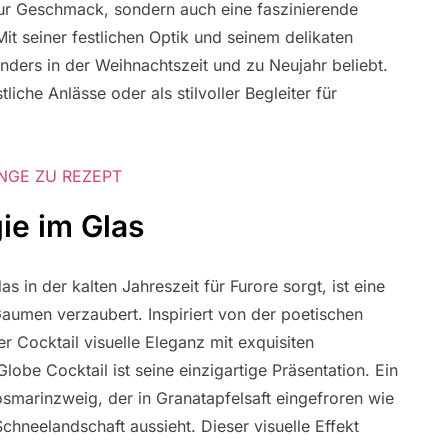
nur Geschmack, sondern auch eine faszinierende
Mit seiner festlichen Optik und seinem delikaten
ders in der Weihnachtszeit und zu Neujahr beliebt.
tliche Anlässe oder als stilvoller Begleiter für
NGE ZU REZEPT
ie im Glas
 in der kalten Jahreszeit für Furore sorgt, ist eine
aumen verzaubert. Inspiriert von der poetischen
r Cocktail visuelle Eleganz mit exquisiten
e Cocktail ist seine einzigartige Präsentation. Ein
osmarinzweig, der in Granatapfelsaft eingefroren wie
Schneelandschaft aussieht. Dieser visuelle Effekt