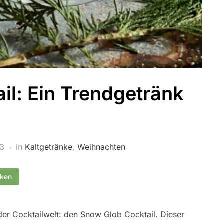
il: Ein Trendgetränk
23
in
Kaltgetränke
,
Weihnachten
cken
der Cocktailwelt: den Snow Glob Cocktail. Dieser