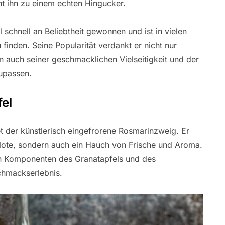
t ihn zu einem echten Hingucker.
schnell an Beliebtheit gewonnen und ist in vielen
 finden. Seine Popularität verdankt er nicht nur
auch seiner geschmacklichen Vielseitigkeit und der
zupassen.
fel
 der künstlerisch eingefrorene Rosmarinzweig. Er
e Note, sondern auch ein Hauch von Frische und Aroma.
en Komponenten des Granatapfels und des
chmackserlebnis.