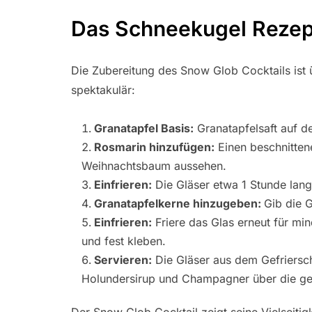
Das Schneekugel Rezep
Die Zubereitung des Snow Glob Cocktails ist 
spektakulär:
Granatapfel Basis:
Granatapfelsaft auf d
Rosmarin hinzufügen:
Einen beschnittene
Weihnachtsbaum aussehen.
Einfrieren:
Die Gläser etwa 1 Stunde lang e
Granatapfelkerne hinzugeben:
Gib die G
Einfrieren:
Friere das Glas erneut für min
und fest kleben.
Servieren:
Die Gläser aus dem Gefriersch
Holundersirup und Champagner über die gef