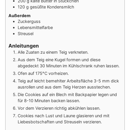
200
g
kalte Butter in Stückchen
120
g
gesüßte Kondensmilch
Außerdem
Zuckerguss
Lebensmittelfarbe
Streusel
Anleitungen
Alle Zuaten zu einem Teig verkneten.
Aus dem Teig eine Kugel formen und diese
abgedeckt 30 Minuten im Kühlschrank ruhen lassen.
Ofen auf 175°C vorheizen.
Teig auf leicht bemehlter Arbeitsfläche 3-5 mm dick
ausrollen und aus dem Teig Herzen ausstechen.
Die Cookies auf ein Blech mit Backpapier legen und
für 8-10 Minuten backen lassen.
Vor dem Verzieren richtig abkühlen lassen.
Cookies nach Lust und Laune glasieren und mit
Liebesbotschaften und Streuseln verzieren.