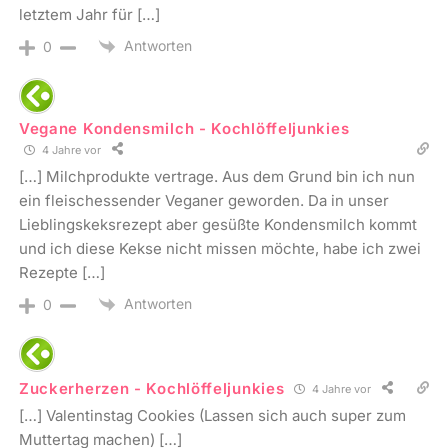
letztem Jahr für […]
Antworten
0
Vegane Kondensmilch - Kochlöffeljunkies
4 Jahre vor
[…] Milchprodukte vertrage. Aus dem Grund bin ich nun
ein fleischessender Veganer geworden. Da in unser
Lieblingskeksrezept aber gesüßte Kondensmilch kommt
und ich diese Kekse nicht missen möchte, habe ich zwei
Rezepte […]
Antworten
0
Zuckerherzen - Kochlöffeljunkies
4 Jahre vor
[…] Valentinstag Cookies (Lassen sich auch super zum
Muttertag machen) […]