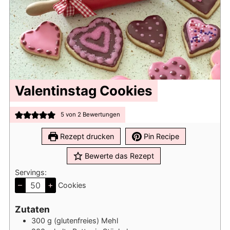
Valentinstag Cookies
5
von
2
Bewertungen
Rezept drucken
Pin Recipe
Bewerte das Rezept
Servings:
–
+
Cookies
Zutaten
300
g
(glutenfreies) Mehl