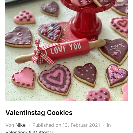
Valentinstag Cookies
Von
Nike
Published on
13. Februar 2021
in
Valentins- & Muttertag