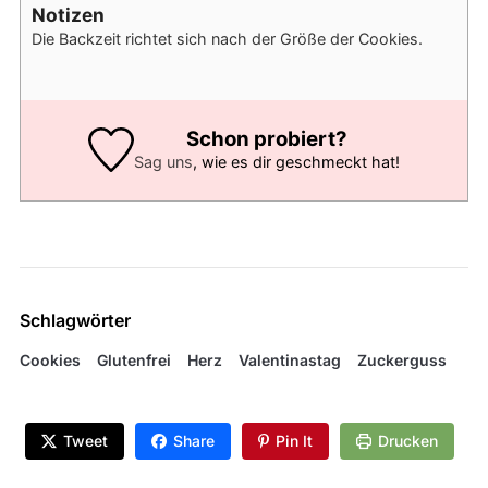
Notizen
Die Backzeit richtet sich nach der Größe der Cookies.
Schon probiert?
Sag uns
, wie es dir geschmeckt hat!
Schlagwörter
Cookies
Glutenfrei
Herz
Valentinastag
Zuckerguss
Tweet
Share
Pin It
Drucken