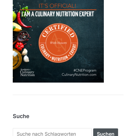
Suche
Search