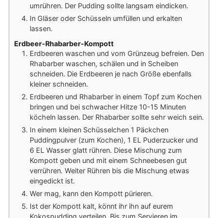
umrühren. Der Pudding sollte langsam eindicken.
In Gläser oder Schüsseln umfüllen und erkalten
lassen.
Erdbeer-Rhabarber-Kompott
Erdbeeren waschen und vom Grünzeug befreien. Den
Rhabarber waschen, schälen und in Scheiben
schneiden. Die Erdbeeren je nach Größe ebenfalls
kleiner schneiden.
Erdbeeren und Rhabarber in einem Topf zum Kochen
bringen und bei schwacher Hitze 10-15 Minuten
köcheln lassen. Der Rhabarber sollte sehr weich sein.
In einem kleinen Schüsselchen 1 Päckchen
Puddingpulver (zum Kochen), 1 EL Puderzucker und
6 EL Wasser glatt rühren. Diese Mischung zum
Kompott geben und mit einem Schneebesen gut
verrühren. Weiter Rühren bis die Mischung etwas
eingedickt ist.
Wer mag, kann den Kompott pürieren.
Ist der Kompott kalt, könnt ihr ihn auf eurem
Kokospudding verteilen. Bis zum Servieren im