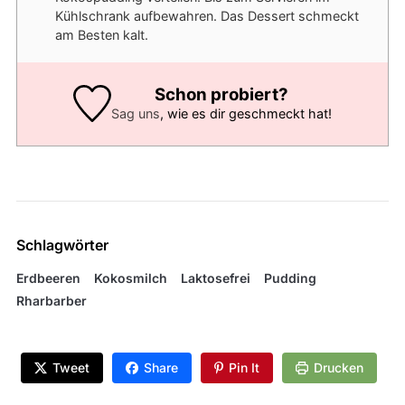
Kühlschrank aufbewahren. Das Dessert schmeckt
am Besten kalt.
Schon probiert?
Sag uns
, wie es dir geschmeckt hat!
Schlagwörter
Erdbeeren
Kokosmilch
Laktosefrei
Pudding
Rharbarber
Tweet
Share
Pin It
Drucken