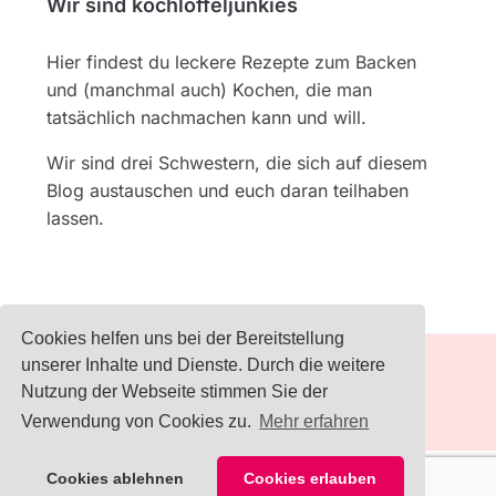
Wir sind kochlöffeljunkies
Hier findest du leckere Rezepte zum Backen
und (manchmal auch) Kochen, die man
tatsächlich nachmachen kann und will.
Wir sind drei Schwestern, die sich auf diesem
Blog austauschen und euch daran teilhaben
lassen.
Cookies helfen uns bei der Bereitstellung
unserer Inhalte und Dienste. Durch die weitere
Nutzung der Webseite stimmen Sie der
IMPRESSUM
Verwendung von Cookies zu.
Mehr erfahren
1
Cookies ablehnen
Cookies erlauben
COPYRIGHT © 2026 KOCHLÖFFELJUNKIES
— DESIGNED BY
WPZOOM