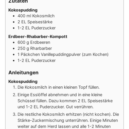
Zutaten
Kokospudding
400
ml
Kokosmilch
2
EL
Speisestärke
1-2
EL
Puderzucker
Erdbeer-Rhabarber-Kompott
600
g
Erdbeeren
250
g
Rharbarber
1
Päckchen
Vanillepuddingpulver (zum Kochen)
1-2
EL
Puderzucker
Anleitungen
Kokospudding
Die Kokosmilch in einen kleinen Topf füllen.
Einige Esslöffel abnehmen und in eine kleine
Schüssel füllen. Dazu kommen 2 EL Speisestärke
und 1-2 EL Puderzucker. Gut verrühren.
Die restliche Kokosmilch erhitzen (nicht kochen). Die
Stärke-Zuckermischung unterrühren. Einige Minuten
weiter auf dem Herd lassen und alle 1-2 Minuten