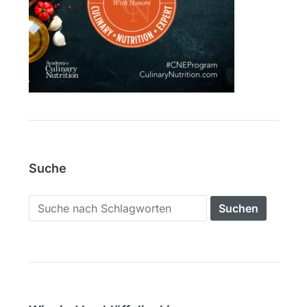
Suche
Search
for: