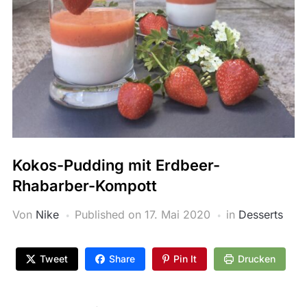
Kokos-Pudding mit Erdbeer-
Rhabarber-Kompott
Von
Nike
Published on
17. Mai 2020
in
Desserts
Tweet
Share
Pin It
Drucken