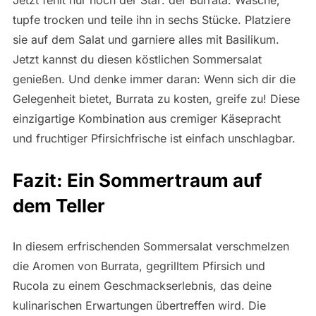
Jetzt fehlt nur noch der Star: der Burrata. Wasche,
tupfe trocken und teile ihn in sechs Stücke. Platziere
sie auf dem Salat und garniere alles mit Basilikum.
Jetzt kannst du diesen köstlichen Sommersalat
genießen. Und denke immer daran: Wenn sich dir die
Gelegenheit bietet, Burrata zu kosten, greife zu! Diese
einzigartige Kombination aus cremiger Käsepracht
und fruchtiger Pfirsichfrische ist einfach unschlagbar.
Fazit: Ein Sommertraum auf
dem Teller
In diesem erfrischenden Sommersalat verschmelzen
die Aromen von Burrata, gegrilltem Pfirsich und
Rucola zu einem Geschmackserlebnis, das deine
kulinarischen Erwartungen übertreffen wird. Die