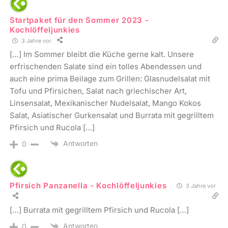
Startpaket für den Sommer 2023 -
Kochlöffeljunkies
3 Jahre vor
[…] Im Sommer bleibt die Küche gerne kalt. Unsere
erfrischenden Salate sind ein tolles Abendessen und
auch eine prima Beilage zum Grillen: Glasnudelsalat mit
Tofu und Pfirsichen, Salat nach griechischer Art,
Linsensalat, Mexikanischer Nudelsalat, Mango Kokos
Salat, Asiatischer Gurkensalat und Burrata mit gegrilltem
Pfirsich und Rucola […]
Antworten
0
Pfirsich Panzanella - Kochlöffeljunkies
3 Jahre vor
[…] Burrata mit gegrilltem Pfirsich und Rucola […]
Antworten
0