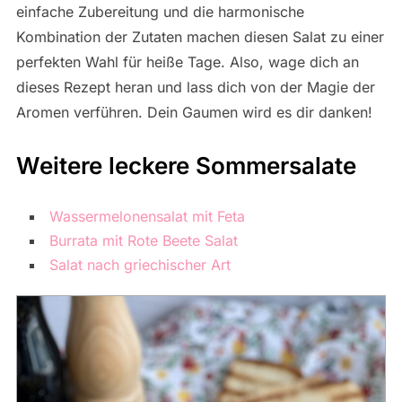
einfache Zubereitung und die harmonische
Kombination der Zutaten machen diesen Salat zu einer
perfekten Wahl für heiße Tage. Also, wage dich an
dieses Rezept heran und lass dich von der Magie der
Aromen verführen. Dein Gaumen wird es dir danken!
Weitere leckere Sommersalate
Wassermelonensalat mit Feta
Burrata mit Rote Beete Salat
Salat nach griechischer Art