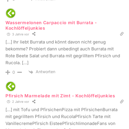
Wassermelonen Carpaccio mit Burrata -
Kochlöffeljunkies
3 Jahre vor
[…] Ihr liebt Burrata und könnt davon nicht genug
bekomme? Probiert dann unbedingt auch Burrata mit
Rote Beete Salat und Burrata mit gegrilltem Pfirsich und
Rucola. […]
Antworten
0
Pfirsich Marmelade mit Zimt - Kochlöffeljunkies
2 Jahre vor
[…] mit Tofu und PfirsichenPizza mit PfirsichenBurrata
mit gegrilltem Pfirsich und RucolaPfirsich Tarte mit
VanillecremePfirsich EisteePfirsichlimonadeFans von