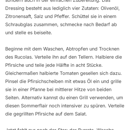
sondern auch in der einfachen Zubereitung. Das
Dressing besteht aus lediglich vier Zutaten: Olivenöl,
Zitronensaft, Salz und Pfeffer. Schüttel sie in einem
Schraubglas zusammen, schmecke nach Bedarf ab
und stelle es beiseite.
Beginne mit dem Waschen, Abtropfen und Trocknen
des Rucolas. Verteile ihn auf den Tellern. Halbiere die
Pfirsiche und teile jede Hälfte in acht Stücke.
Gleichermaßen halbierte Tomaten gesellen sich dazu.
Pinsel die Pfirsichscheiben mit etwas Öl ein und grille
sie in einer Pfanne bei mittlerer Hitze von beiden
Seiten. Alternativ kannst du einen Grill verwenden, um
diesen Sommerflair noch intensiver zu spüren. Verteile
die gegrillten Pfirsiche auf dem Salat.