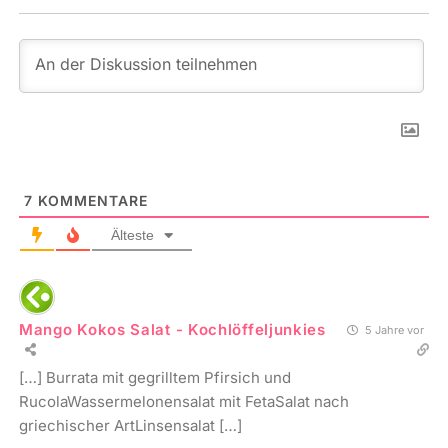
7
KOMMENTARE
Älteste
Mango Kokos Salat - Kochlöffeljunkies
5 Jahre vor
[…] Burrata mit gegrilltem Pfirsich und
RucolaWassermelonensalat mit FetaSalat nach
griechischer ArtLinsensalat […]