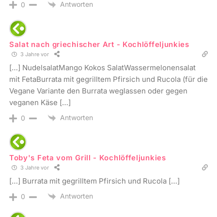
Antworten
0
Salat nach griechischer Art - Kochlöffeljunkies
3 Jahre vor
[…] NudelsalatMango Kokos SalatWassermelonensalat
mit FetaBurrata mit gegrilltem Pfirsich und Rucola (für die
Vegane Variante den Burrata weglassen oder gegen
veganen Käse […]
Antworten
0
Toby's Feta vom Grill - Kochlöffeljunkies
3 Jahre vor
[…] Burrata mit gegrilltem Pfirsich und Rucola […]
Antworten
0