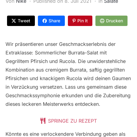
Von
Nike
Published on
8. Juli 2021
in
Salate
Tweet
Share
Pin It
Drucken
Wir präsentieren unser Geschmackserlebnis der
Extraklasse: Sommerlicher Burrata-Salat mit
Gegrilltem Pfirsich und Rucola. Die unwiderstehliche
Kombination aus cremigem Burrata, saftig gegrillten
Pfirsichen und knackigem Rucola wird deinen Gaumen
in Verzückung versetzen. Lass uns gemeinsam diese
Geschmackssymphonie erkunden und die Zubereitung
dieses leckeren Meisterwerks entdecken.
SPRINGE ZU REZEPT
Könnte es eine verlockendere Verbindung geben als