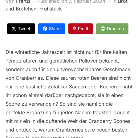
Von
Franzi
Published on
7. Februar 2024
in
Brot
und Brötchen
,
Frühstück
Tweet
Share
Pin It
Drucken
Die winterliche Jahreszeit ist nicht nur für ihre kalten
Temperaturen und gemütlichen Pullover bekannt,
sondern auch für den unverwechselbaren Geschmack
von Cranberries. Diese sauren roten Beeren sind nicht
nur eine köstliche Zutat für Saucen oder Kuchen – habt
ihr schon einmal darüber nachgedacht, sie in einen
Scone zu verwandeln? So sind sie nämlich die
perfekte Ergänzung für jeden Nachmittagstee. Taucht
mit mir ein in die duftende Welt der Cranberry Scones
und entdeckt, warum Cranberries eure neuen besten