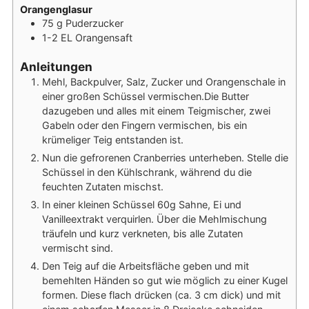
Orangenglasur
75
g
Puderzucker
1-2
EL
Orangensaft
Anleitungen
Mehl, Backpulver, Salz, Zucker und Orangenschale in
einer großen Schüssel vermischen.Die Butter
dazugeben und alles mit einem Teigmischer, zwei
Gabeln oder den Fingern vermischen, bis ein
krümeliger Teig entstanden ist.
Nun die gefrorenen Cranberries unterheben. Stelle die
Schüssel in den Kühlschrank, während du die
feuchten Zutaten mischst.
In einer kleinen Schüssel 60g Sahne, Ei und
Vanilleextrakt verquirlen. Über die Mehlmischung
träufeln und kurz verkneten, bis alle Zutaten
vermischt sind.
Den Teig auf die Arbeitsfläche geben und mit
bemehlten Händen so gut wie möglich zu einer Kugel
formen. Diese flach drücken (ca. 3 cm dick) und mit