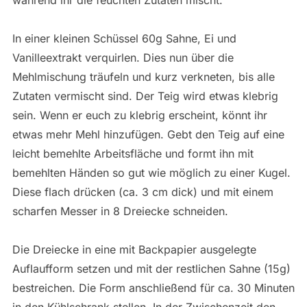
In einer kleinen Schüssel 60g Sahne, Ei und
Vanilleextrakt verquirlen. Dies nun über die
Mehlmischung träufeln und kurz verkneten, bis alle
Zutaten vermischt sind. Der Teig wird etwas klebrig
sein. Wenn er euch zu klebrig erscheint, könnt ihr
etwas mehr Mehl hinzufügen. Gebt den Teig auf eine
leicht bemehlte Arbeitsfläche und formt ihn mit
bemehlten Händen so gut wie möglich zu einer Kugel.
Diese flach drücken (ca. 3 cm dick) und mit einem
scharfen Messer in 8 Dreiecke schneiden.
Die Dreiecke in eine mit Backpapier ausgelegte
Auflaufform setzen und mit der restlichen Sahne (15g)
bestreichen. Die Form anschließend für ca. 30 Minuten
in den Kühlschrank stellen. In der Zwischenzeit den