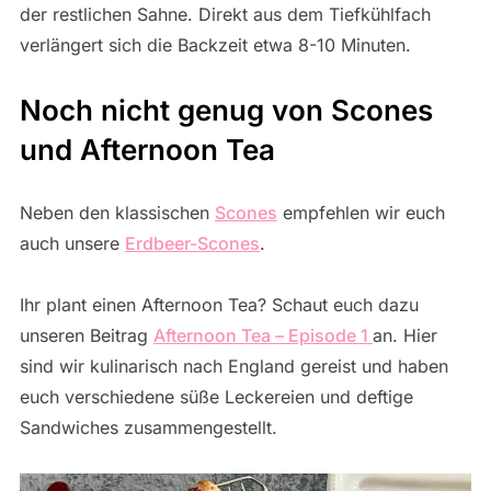
der restlichen Sahne. Direkt aus dem Tiefkühlfach
verlängert sich die Backzeit etwa 8-10 Minuten.
Noch nicht genug von Scones
und Afternoon Tea
Neben den klassischen
Scones
empfehlen wir euch
auch unsere
Erdbeer-Scones
.
Ihr plant einen Afternoon Tea? Schaut euch dazu
unseren Beitrag
Afternoon Tea – Episode 1
an. Hier
sind wir kulinarisch nach England gereist und haben
euch verschiedene süße Leckereien und deftige
Sandwiches zusammengestellt.