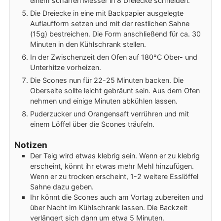
einem scharfen Messer in 8 Dreiecke schneiden.
Die Dreiecke in eine mit Backpapier ausgelegte
Auflaufform setzen und mit der restlichen Sahne
(15g) bestreichen. Die Form anschließend für ca. 30
Minuten in den Kühlschrank stellen.
In der Zwischenzeit den Ofen auf 180°C Ober- und
Unterhitze vorheizen.
Die Scones nun für 22-25 Minuten backen. Die
Oberseite sollte leicht gebräunt sein. Aus dem Ofen
nehmen und einige Minuten abkühlen lassen.
Puderzucker und Orangensaft verrühren und mit
einem Löffel über die Scones träufeln.
Notizen
Der Teig wird etwas klebrig sein. Wenn er zu klebrig
erscheint, könnt ihr etwas mehr Mehl hinzufügen.
Wenn er zu trocken erscheint, 1-2 weitere Esslöffel
Sahne dazu geben.
Ihr könnt die Scones auch am Vortag zubereiten und
über Nacht im Kühlschrank lassen. Die Backzeit
verlängert sich dann um etwa 5 Minuten.