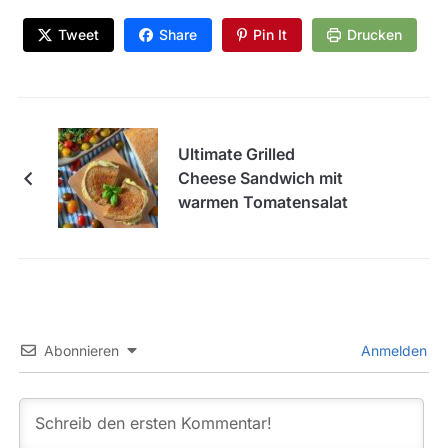
Tweet
Share
Pin It
Drucken
Ultimate Grilled
Cheese Sandwich mit
warmen Tomatensalat
Abonnieren
Anmelden