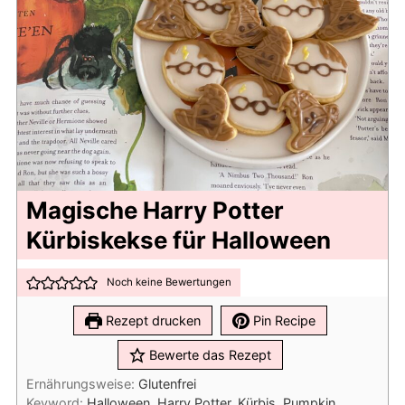
Magische Harry Potter
Kürbiskekse für Halloween
Noch keine Bewertungen
Rezept drucken
Pin Recipe
Bewerte das Rezept
Ernährungsweise:
Glutenfrei
Keyword:
Halloween, Harry Potter, Kürbis, Pumpkin