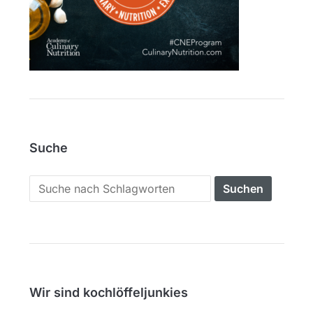
Suche
Search
for:
Wir sind kochlöffeljunkies