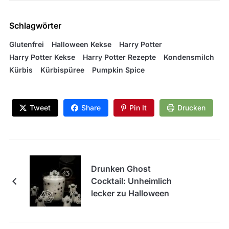
Schlagwörter
Glutenfrei
Halloween Kekse
Harry Potter
Harry Potter Kekse
Harry Potter Rezepte
Kondensmilch
Kürbis
Kürbispüree
Pumpkin Spice
Tweet
Share
Pin It
Drucken
Drunken Ghost
Cocktail: Unheimlich
lecker zu Halloween