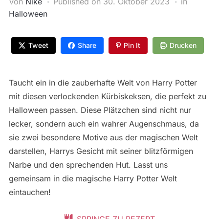
Von
Nike
Published on
30. Oktober 2023
in
Halloween
Tweet
Share
Pin It
Drucken
Taucht ein in die zauberhafte Welt von Harry Potter
mit diesen verlockenden Kürbiskeksen, die perfekt zu
Halloween passen. Diese Plätzchen sind nicht nur
lecker, sondern auch ein wahrer Augenschmaus, da
sie zwei besondere Motive aus der magischen Welt
darstellen, Harrys Gesicht mit seiner blitzförmigen
Narbe und den sprechenden Hut. Lasst uns
gemeinsam in die magische Harry Potter Welt
eintauchen!
SPRINGE ZU REZEPT