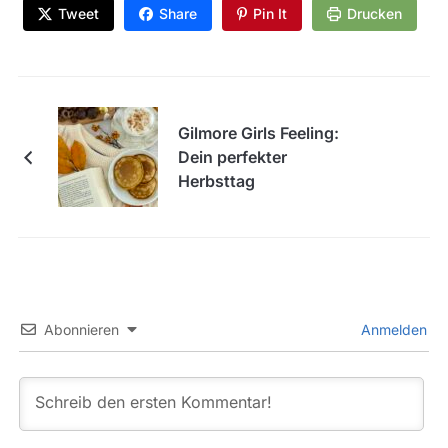
Tweet
Share
Pin It
Drucken
Gilmore Girls Feeling:
Dein perfekter
Herbsttag
Abonnieren
Anmelden