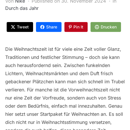
Von
Nike
Published on
30. November 2024
in
Durch das Jahr
Tweet
Share
Pin It
Drucken
Die Weihnachtszeit ist für viele eine Zeit voller Glanz,
Traditionen und festlicher Stimmung – doch sie kann
auch herausfordernd sein. Zwischen funkelnden
Lichtern, Weihnachtsmärkten und dem Duft frisch
gebackener Plätzchen kann man sich schnell im Trubel
verlieren. Für manche ist die Vorweihnachtszeit nicht
nur eine Zeit der Vorfreude, sondern auch von Stress
oder dem Bedürfnis, einfach mal innezuhalten. Genau
hier setzt unser Startpaket für Weihnachten an. Es soll
dich nicht nur in Weihnachtsstimmung versetzen,