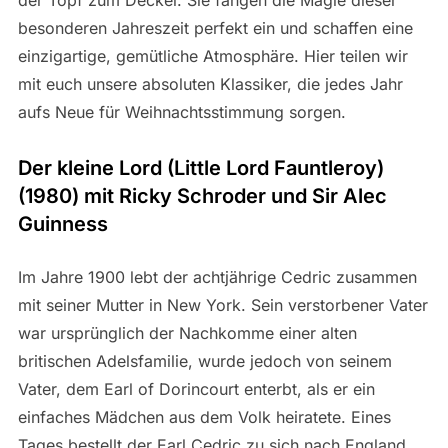
der Topf zum Deckel. Sie fangen die Magie dieser
besonderen Jahreszeit perfekt ein und schaffen eine
einzigartige, gemütliche Atmosphäre. Hier teilen wir
mit euch unsere absoluten Klassiker, die jedes Jahr
aufs Neue für Weihnachtsstimmung sorgen.
Der kleine Lord (Little Lord Fauntleroy)
(1980) mit Ricky Schroder und Sir Alec
Guinness
Im Jahre 1900 lebt der achtjährige Cedric zusammen
mit seiner Mutter in New York. Sein verstorbener Vater
war ursprünglich der Nachkomme einer alten
britischen Adelsfamilie, wurde jedoch von seinem
Vater, dem Earl of Dorincourt enterbt, als er ein
einfaches Mädchen aus dem Volk heiratete. Eines
Tages bestellt der Earl Cedric zu sich nach England,