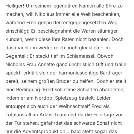
Heiliger! Um seinem legendären Namen alle Ehre zu
machen, will Nikolaus immer alle Welt beschenken,
während Fred genau den entgegengesetzten Weg
einschlägt: Er beschlagnahmt die Waren säumiger
Kunden, wenn diese ihre Raten nicht bezahlen. Doch
das macht ihn weder reich noch glücklich – im
Gegenteil: Er steckt tief im Schlamassel. Obwohl
Nicholas Frau Annette ganz unchristlich Gift und Galle
spuckt, erklärt sich der harmoniesüchtige Bartträger
bereit, seinem großen Bruder zu helfen. Doch er stellt
eine Bedingung: Fred soll seine Schulden abarbeiten,
indem er am Nordpol Spielzeug bastelt. Leider
entpuppt sich auch der Weihnachtself Fred als
Totalausfall im Arktis-Team und da die Feiertage vor
der Tür stehen, gefährdet das schwarze Schaf nicht
nur die Adventsproduktion… bald steht sogar das