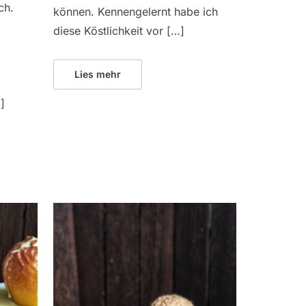
ch.
können. Kennengelernt habe ich
diese Köstlichkeit vor […]
Lies mehr
]