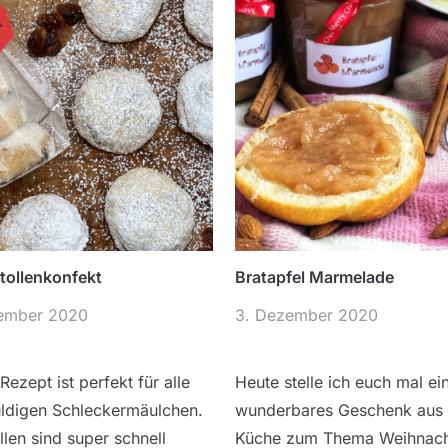
tollenkonfekt
Bratapfel Marmelade
ember 2020
3. Dezember 2020
Rezept ist perfekt für alle
Heute stelle ich euch mal ei
ldigen Schleckermäulchen.
wunderbares Geschenk aus 
llen sind super schnell
Küche zum Thema Weihnac