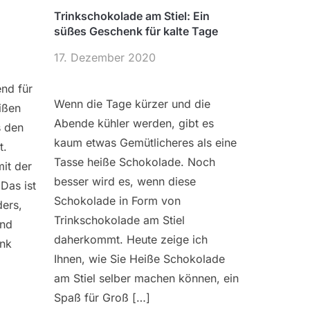
Trinkschokolade am Stiel: Ein
süßes Geschenk für kalte Tage
17. Dezember 2020
end für
Wenn die Tage kürzer und die
ißen
Abende kühler werden, gibt es
s den
kaum etwas Gemütlicheres als eine
t.
Tasse heiße Schokolade. Noch
it der
besser wird es, wenn diese
 Das ist
Schokolade in Form von
ders,
Trinkschokolade am Stiel
und
daherkommt. Heute zeige ich
änk
Ihnen, wie Sie Heiße Schokolade
am Stiel selber machen können, ein
Spaß für Groß […]