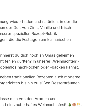
rmung wiederfinden und natürlich, in der die
n der Duft von Zimt, Vanille und frisch
nserer speziellen Rezept-Rubrik
gen, die die Festtage zum kulinarischen
 Erinnerst du dich noch an Omas geheimen
cht fehlen durften? In unserer „Weihnachten“-
e problemlos nachkochen oder -backen kannst.
r neben traditionellen Rezepten auch moderne
ptgerichten bis hin zu süßen Dessertträumen –
d lasse dich von den Aromen und
und ein zauberhaftes Weihnachtsfest!
.