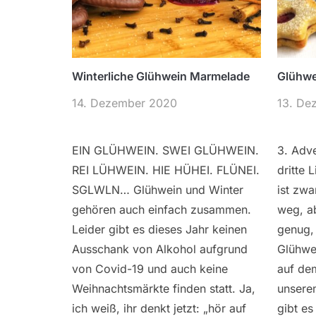
Winterliche Glühwein Marmelade
Glühwe
14. Dezember 2020
13. De
EIN GLÜHWEIN. SWEI GLÜHWEIN.
3. Adve
REI LÜHWEIN. HIE HÜHEI. FLÜNEI.
dritte 
SGLWLN… Glühwein und Winter
ist zw
gehören auch einfach zusammen.
weg, ab
Leider gibt es dieses Jahr keinen
genug, 
Ausschank von Alkohol aufgrund
Glühwe
von Covid-19 und auch keine
auf dem
Weihnachtsmärkte finden statt. Ja,
unserem
ich weiß, ihr denkt jetzt: „hör auf
gibt e