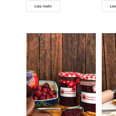
Lies mehr
Lie