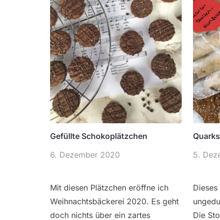
Gefüllte Schokoplätzchen
Quarks
6. Dezember 2020
5. Dez
Mit diesen Plätzchen eröffne ich
Dieses 
Weihnachtsbäckerei 2020. Es geht
ungedu
doch nichts über ein zartes
Die Sto