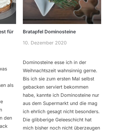
est für
Bratapfel Dominosteine
10. Dezember 2020
Dominosteine esse ich in der
 was
Weihnachtszeit wahnsinnig gerne.
Bis ich sie zum ersten Mal selbst
sen als
gebacken serviert bekommen
habe, kannte ich Dominosteine nur
re
aus dem Supermarkt und die mag
n
ich ehrlich gesagt nicht besonders.
en den
Die glibberige Geleeschicht hat
ack
mich bisher noch nicht überzeugen