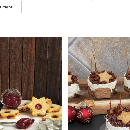
s mehr