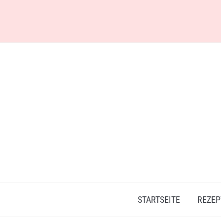
Skip
to
content
STARTSEITE
REZEP