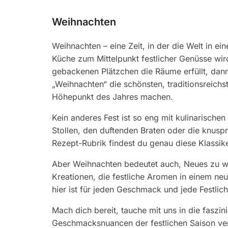
Weihnachten
Weihnachten – eine Zeit, in der die Welt in ei
Küche zum Mittelpunkt festlicher Genüsse wir
gebackenen Plätzchen die Räume erfüllt, dann
„Weihnachten“ die schönsten, traditionsreich
Höhepunkt des Jahres machen.
Kein anderes Fest ist so eng mit kulinarisch
Stollen, den duftenden Braten oder die knuspri
Rezept-Rubrik findest du genau diese Klassike
Aber Weihnachten bedeutet auch, Neues zu wag
Kreationen, die festliche Aromen in einem ne
hier ist für jeden Geschmack und jede Festlic
Mach dich bereit, tauche mit uns in die fasz
Geschmacksnuancen der festlichen Saison ver