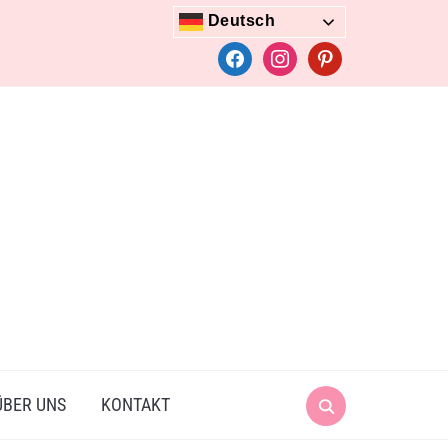
Deutsch
facebook
instagram
pinterest
Search
ÜBER UNS
KONTAKT
for: