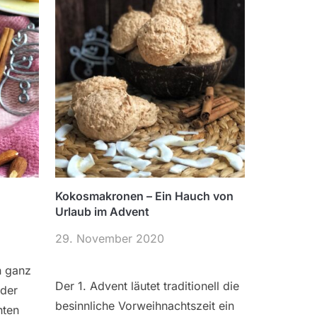
Kokosmakronen – Ein Hauch von
Urlaub im Advent
29. November 2020
n ganz
Der 1. Advent läutet traditionell die
der
besinnliche Vorweihnachtszeit ein
hten