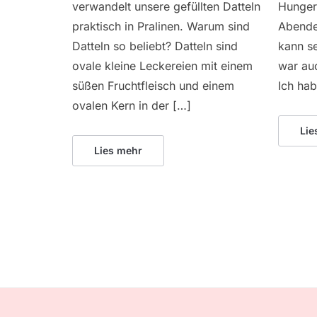
verwandelt unsere gefüllten Datteln
Hunger
praktisch in Pralinen. Warum sind
Abende
Datteln so beliebt? Datteln sind
kann s
ovale kleine Leckereien mit einem
war au
süßen Fruchtfleisch und einem
Ich hab
ovalen Kern in der […]
Lie
Lies mehr