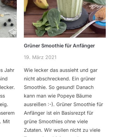
Grüner Smoothie für Anfänger
19. März 2021
es Jahr
Wie lecker das aussieht und gar
sind
nicht abschreckend. Ein grüner
lecker.
Smoothie. So gesund! Danach
oss
kann man wie Popeye Bäume
eig.
ausreißen :-). Grüner Smoothie für
unserem
Anfänger ist ein Basisrezpt für
. Mit
grüne Smoothies ohne viele
Zutaten. Wir wollen nicht zu viele