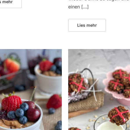
s mehr
einen […]
Lies mehr