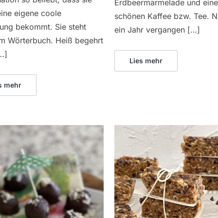
Erdbeermarmelade und ein
ine eigene coole
schönen Kaffee bzw. Tee. Nu
ung bekommt. Sie steht
ein Jahr vergangen […]
im Wörterbuch. Heiß begehrt
[…]
Lies mehr
s mehr