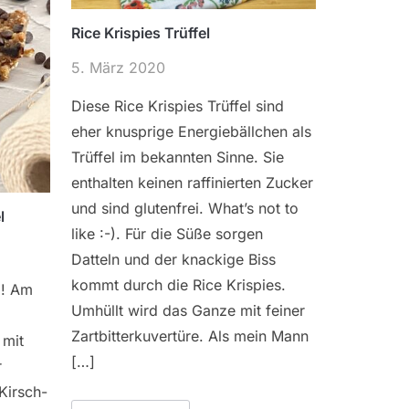
Rice Krispies Trüffel
5. März 2020
Diese Rice Krispies Trüffel sind
eher knusprige Energiebällchen als
Trüffel im bekannten Sinne. Sie
enthalten keinen raffinierten Zucker
und sind glutenfrei. What’s not to
l
like :-). Für die Süße sorgen
Datteln und der knackige Biss
kommt durch die Rice Krispies.
g! Am
Umhüllt wird das Ganze mit feiner
Zartbitterkuvertüre. Als mein Mann
 mit
[…]
r
Kirsch-