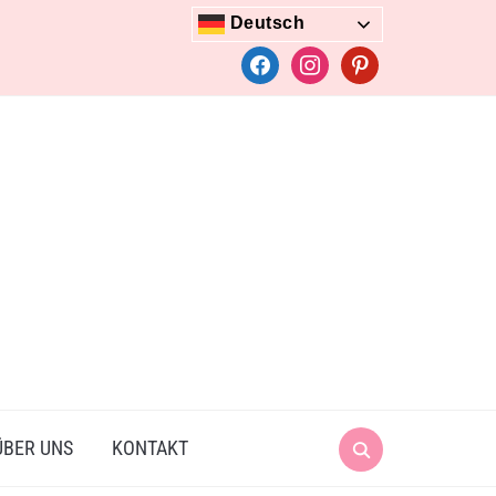
Deutsch
facebook
instagram
pinterest
Search
ÜBER UNS
KONTAKT
for: