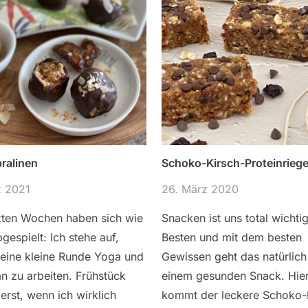
ralinen
Schoko-Kirsch-Proteinriege
z 2021
26. März 2020
tzten Wochen haben sich wie
Snacken ist uns total wichti
bgespielt: Ich stehe auf,
Besten und mit dem besten
eine kleine Runde Yoga und
Gewissen geht das natürlich
n zu arbeiten. Frühstück
einem gesunden Snack. Hie
 erst, wenn ich wirklich
kommt der leckere Schoko-