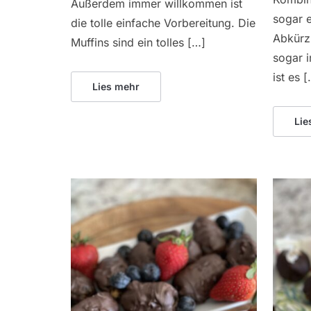
Außerdem immer willkommen ist
sogar e
die tolle einfache Vorbereitung. Die
Abkürz
Muffins sind ein tolles […]
sogar 
ist es 
Lies mehr
Lie