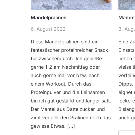
Mandelpralinen
Mande
6. August 2022
3. Aug
Diese Mandelpralinen sind ein
Eine Zu
fantastischer proteinreicher Snack
Einsat
für zwischendurch. Ich genieße
lieben 
gerne 1-2 am Nachmittag oder
vielseit
auch gerne mal vor bzw. nach
verfein
einem Workout. Durch das
Dipps, 
Proteinpulver und die Leinsamen
eignet 
bin ich gut gestärkt und länger satt.
leckere
Der Mantel aus Dattelzucker und
Bislan
Zimt verleiht den Pralinen noch das
auch ge
gewisse Etwas. […]