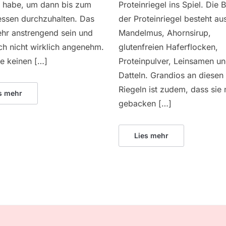
 habe, um dann bis zum
Proteinriegel ins Spiel. Die 
ssen durchzuhalten. Das
der Proteinriegel besteht au
ehr anstrengend sein und
Mandelmus, Ahornsirup,
ch nicht wirklich angenehm.
glutenfreien Haferflocken,
e keinen […]
Proteinpulver, Leinsamen u
Datteln. Grandios an diesen
Riegeln ist zudem, dass sie 
s mehr
gebacken […]
Lies mehr