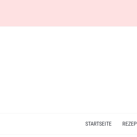
Skip
to
content
STARTSEITE
REZEP