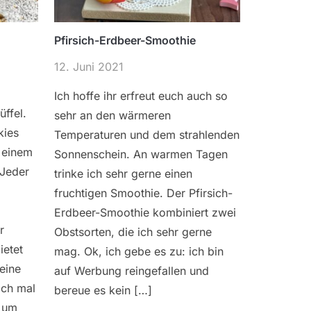
Pfirsich-Erdbeer-Smoothie
12. Juni 2021
Ich hoffe ihr erfreut euch auch so
üffel.
sehr an den wärmeren
kies
Temperaturen und dem strahlenden
 einem
Sonnenschein. An warmen Tagen
 Jeder
trinke ich sehr gerne einen
fruchtigen Smoothie. Der Pfirsich-
Erdbeer-Smoothie kombiniert zwei
r
Obstsorten, die ich sehr gerne
ietet
mag. Ok, ich gebe es zu: ich bin
eine
auf Werbung reingefallen und
ach mal
bereue es kein […]
 um