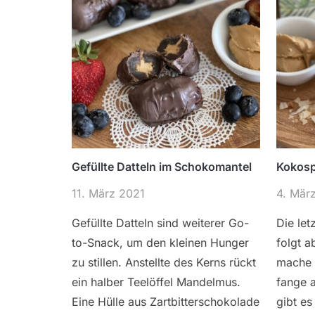
Gefüllte Datteln im Schokomantel
Kokosp
11. März 2021
4. Mär
Gefüllte Datteln sind weiterer Go-
Die le
to-Snack, um den kleinen Hunger
folgt a
zu stillen. Anstellte des Kerns rückt
mache 
ein halber Teelöffel Mandelmus.
fange a
Eine Hülle aus Zartbitterschokolade
gibt es