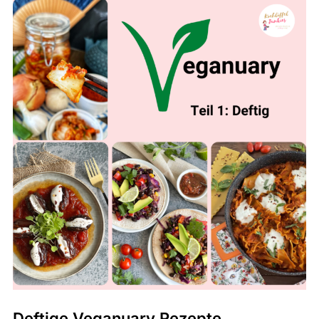
Deftige Veganuary Rezepte