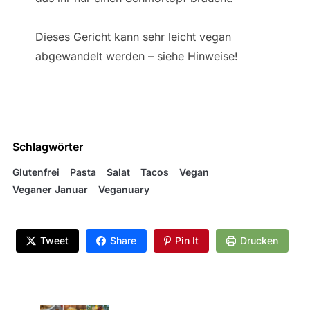
Dieses Gericht kann sehr leicht vegan
abgewandelt werden – siehe Hinweise!
Schlagwörter
Glutenfrei
Pasta
Salat
Tacos
Vegan
Veganer Januar
Veganuary
Tweet
Share
Pin It
Drucken