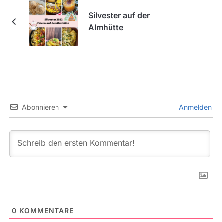
Silvester auf der
Almhütte
Abonnieren
Anmelden
0
KOMMENTARE