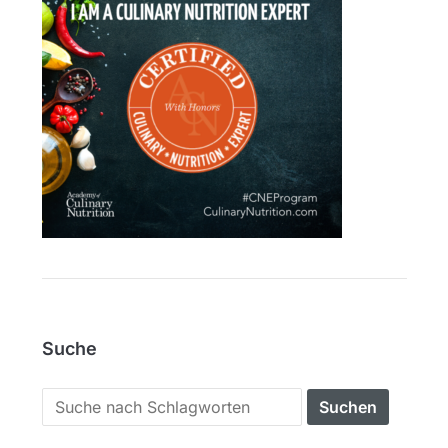
Suche
Search
for: