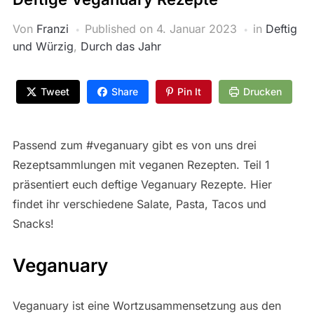
Von
Franzi
Published on
4. Januar 2023
in
Deftig
und Würzig
,
Durch das Jahr
Tweet
Share
Pin It
Drucken
Passend zum #veganuary gibt es von uns drei
Rezeptsammlungen mit veganen Rezepten. Teil 1
präsentiert euch deftige Veganuary Rezepte. Hier
findet ihr verschiedene Salate, Pasta, Tacos und
Snacks!
Veganuary
Veganuary ist eine Wortzusammensetzung aus den